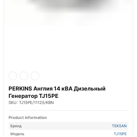
PERKINS Англия 14 кВА Дизельный
Генератор TJ15PE
SKU: TJ15PE/11125/KBN
Product information
Бренд
TEKSAN
Модель
TJ15PE