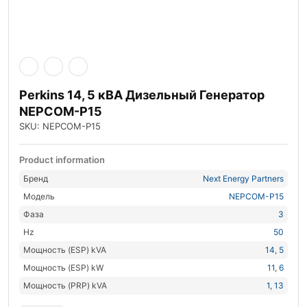
Perkins 14, 5 кВА Дизельный Генератор
NEPCOM-P15
SKU: NEPCOM-P15
Product information
Бренд
Next Energy Partners
Модель
NEPCOM-P15
Фаза
3
Hz
50
Мощность (ESP) kVA
14
,
5
Мощность (ESP) kW
11
,
6
Мощность (PRP) kVA
1
,
13