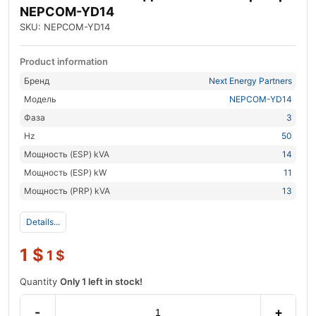
NEPCOM-YD14
SKU: NEPCOM-YD14
Product information
Бренд
Next Energy Partners
Модель
NEPCOM-YD14
Фаза
3
Hz
50
Мощность (ESP) kVA
14
Мощность (ESP) kW
11
Мощность (PRP) kVA
13
Details...
1
$
1
$
Quantity
Only 1 left in stock!
-
+