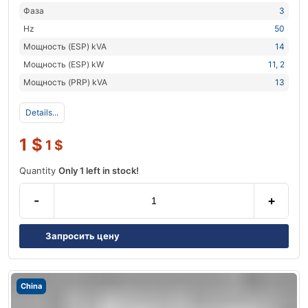
Фаза
3
Hz
50
Мощность (ESP) kVA
14
Мощность (ESP) kW
11
,
2
Мощность (PRP) kVA
13
Details...
1
$
1
$
Quantity
Only 1 left in stock!
-
+
Запросить цену
China