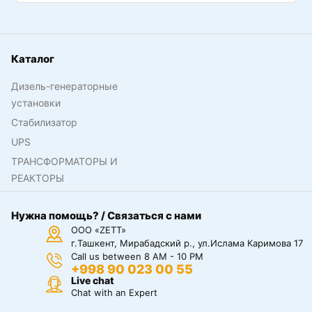
Каталог
Дизель-генераторные
установки
Стабилизатор
UPS
ТРАНСФОРМАТОРЫ И
РЕАКТОРЫ
Нужна помощь? / Связаться с нами
ООО «ZETT»
г.Ташкент, Мирабадский р., ул.Ислама Каримова 17
Call us between 8 AM - 10 PM
+998 90 023 00 55
Live chat
Chat with an Expert