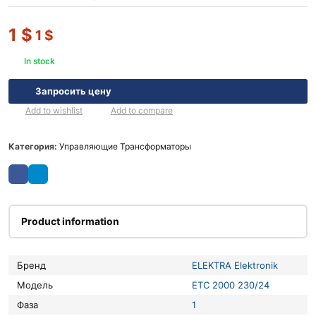
1
$
1
$
In stock
Запросить цену
Add to wishlist
Add to compare
Категория:
Управляющие Трансформаторы
Product information
Бренд
ELEKTRA Elektronik
Модель
ETC 2000 230/24
Фаза
1