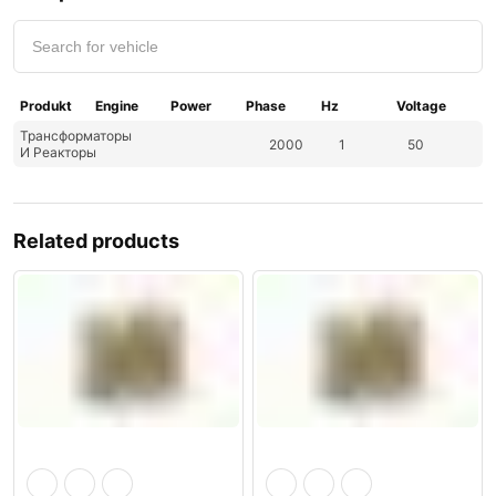
Produkt
Engine
Power
Phase
Hz
Voltage
Трансформаторы
2000
1
50
И Реакторы
Related products