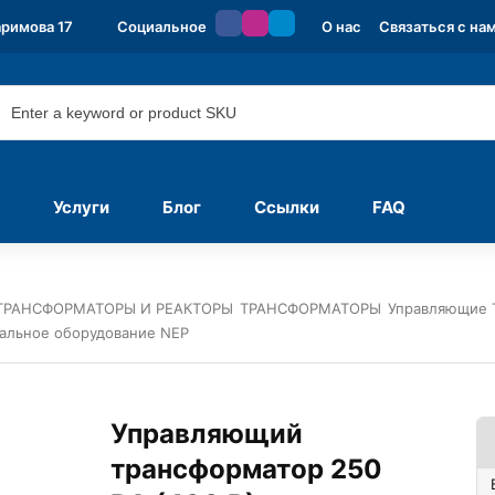
аримова 17
Социальное
О нас
Связаться с на
Услуги
Блог
Ссылки
FAQ
ТРАНСФОРМАТОРЫ И РЕАКТОРЫ
ТРАНСФОРМАТОРЫ
Управляющие 
альное оборудование NEP
Управляющий
трансформатор 250