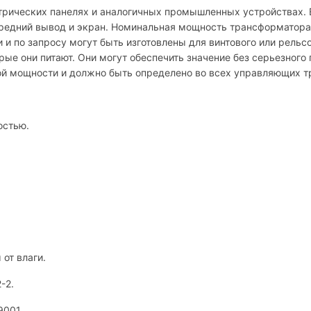
трических панелях и аналогичных промышленных устройствах. 
редний вывод и экран. Номинальная мощность трансформатора 
 по запросу могут быть изготовлены для винтового или рельс
рые они питают. Они могут обеспечить значение без серьезног
ой мощности и должно быть определено во всех управляющих 
остью.
от влаги.
-2.
9001.