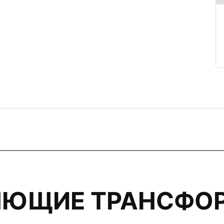
ЯЮЩИЕ ТРАНСФО