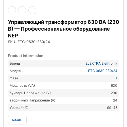
Управляющий трансформатор 630 ВА (230
В) — Профессиональное оборудование
NEP
SKU: ETC-0630-230/24
Product information
Бренд
ELEKTRA Elektronik
Модель
ETC 0630 230/24
Фаза
1
Мощность (VА)
630
букварь Напряжение (V)
230
вторичный Напряжение (V)
24
Урожай (%)
90, 48
Details...