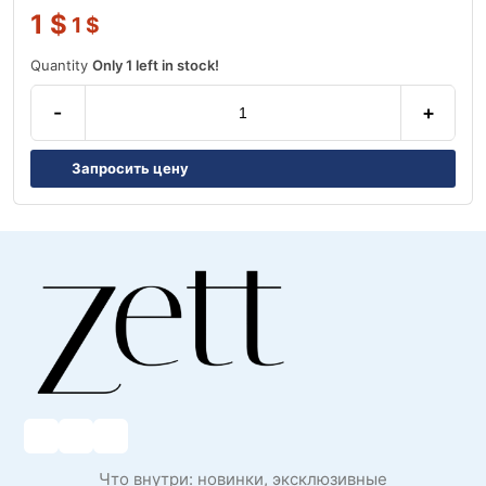
1
$
1
$
Quantity
Only 1 left in stock!
-
+
Запросить цену
Что внутри: новинки, эксклюзивные