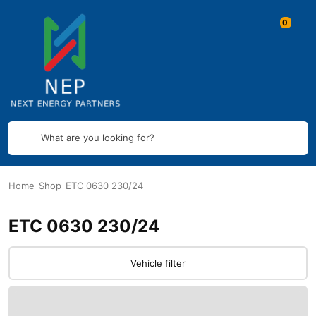
What are you looking for?
Home
Shop
ETC 0630 230/24
ETC 0630 230/24
Vehicle filter