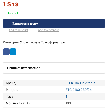
1
$
1
$
In stock
Запросить цену
Add to wishlist
Add to compare
Категория:
Управляющие Трансформаторы
Product information
Бренд
ELEKTRA Elektronik
Модель
ETC 0160 230/24
Фаза
1
Мощность (VА)
160