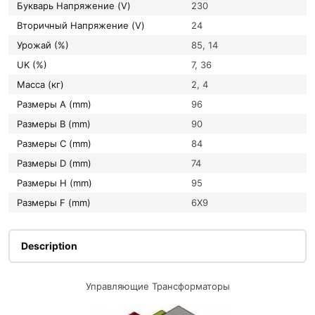
букварь Напряжение (V)
230
вторичный Напряжение (V)
24
Урожай (%)
85, 14
UK (%)
7, 36
Масса (кг)
2, 4
Размеры A (mm)
96
Размеры B (mm)
90
Размеры C (mm)
84
Размеры D (mm)
74
Размеры H (mm)
95
Размеры F (mm)
6X9
Description
Управляющие Трансформаторы