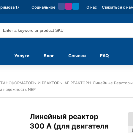
аримова 17
Социальное
О нас
Связаться с на
Услуги
Блог
Ссылки
FAQ
ТРАНСФОРМАТОРЫ И РЕАКТОРЫ
АГ РЕАКТОРЫ
Линейные Реакторы
 и надежность NEP
Линейный реактор
300 А (для двигателя