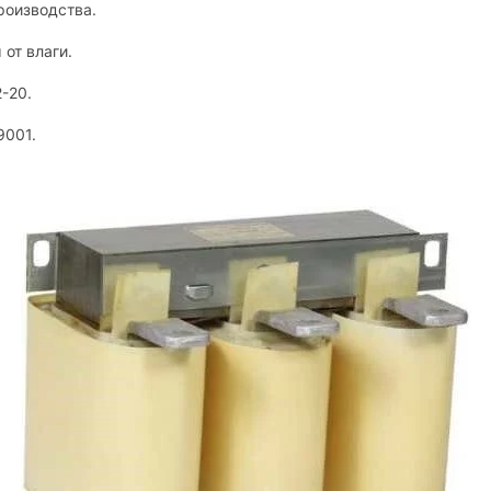
роизводства.
от влаги.
-20.
9001.