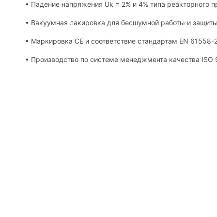
• Падение напряжения Uk = 2% и 4% типа реакторного п
• Вакуумная лакировка для бесшумной работы и защиты 
• Маркировка CE и соответствие стандартам EN 61558-2
• Производство по системе менеджмента качества ISO 