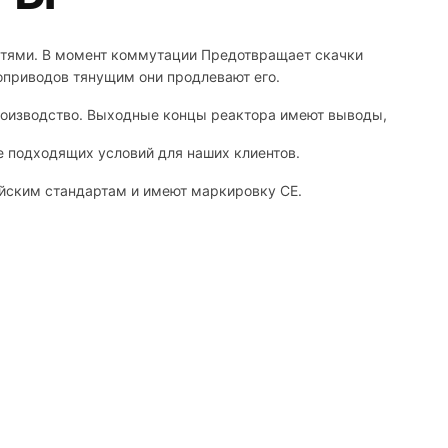
етями. В момент коммутации Предотвращает скачки
оприводов тянущим они продлевают его.
производство. Выходные концы реактора имеют выводы,
 подходящих условий для наших клиентов.
ейским стандартам и имеют маркировку CE.