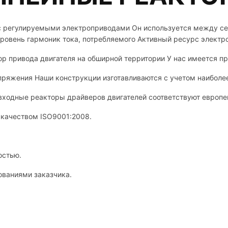
ы с регулируемыми электроприводами Он используется между с
уровень гармоник тока, потребляемого Активный ресурс электр
ор привода двигателя на обширной территории У нас имеется 
ряжения Наши конструкции изготавливаются с учетом наиболее
входные реакторы драйверов двигателей соответствуют европ
 качеством ISO9001:2008.
остью.
ованиями заказчика.