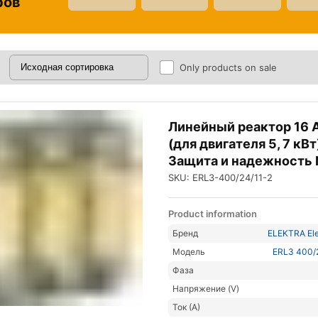
ров
Only products on sale
Линейный реактор 16 
(для двигателя 5, 7 кВт
Защита и надежность
SKU: ERL3-400/24/11-2
Product information
Бренд
ELEKTRA Ele
Модель
ERL3 400/
Фаза
Напряжение (V)
Ток (А)