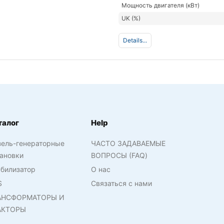
Мощность двигателя (кВт)
UK (%)
Details...
талог
Help
зель-генераторные
ЧАСТО ЗАДАВАЕМЫЕ
ановки
ВОПРОСЫ (FAQ)
билизатор
О нас
S
Связаться с нами
АНСФОРМАТОРЫ И
АКТОРЫ