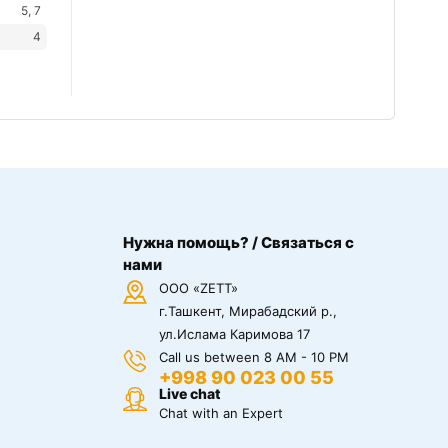
5, 7
4
Нужна помощь? / Связаться с
нами
ООО «ZETT»
г.Ташкент, Мирабадский р.,
ул.Ислама Каримова 17
Call us between 8 AM - 10 PM
+998 90 023 00 55
Live chat
Chat with an Expert