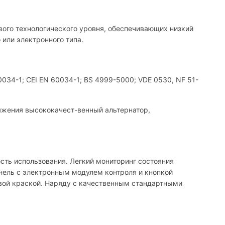
ового технологического уровня, обеспечивающих низкий
 или электронного типа.
34-1; CEI EN 60034-1; BS 4999-5000; VDE 0530, NF 51-
яжения высококачест-венный альтернатор,
сть использования. Легкий мониторинг состояния
нель с электронным модулем контроля и кнопкой
овой краской. Наряду с качественным стандартными