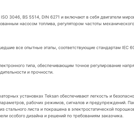
 ISO 3046, BS 5514, DIN 6271 и включают в себя двигатели мир
рованным насосом топлива, регулятором частоты механического
едшие все опытные этапы, соответствующие стандартам IEC 600
лектронного типа, обеспечивающим точное регулирование напр
дительности и прочности.
аторных установках Teksan обеспечивают легкость и безопасно
параметров, рабочих режимов, сигналов и предупреждений. Па
 из стального листа и покрашена в электростатической порошк
ели особого дизайна и решений по требованиям заказчика.