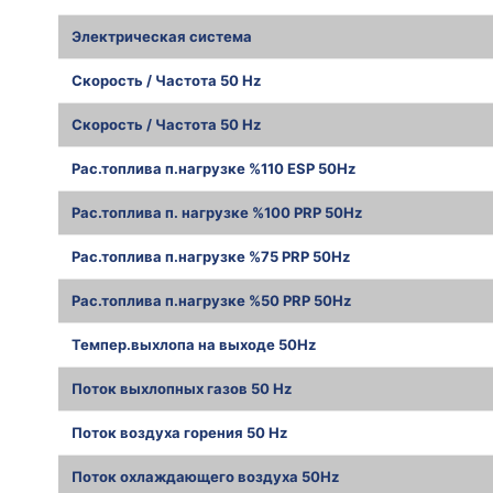
Электрическая система
Скорость / Частота 50 Hz
Скорость / Частота 50 Hz
Рас.топлива п.нагрузке %110 ESP 50Hz
Рас.топлива п. нагрузке %100 PRP 50Hz
Рас.топлива п.нагрузке %75 PRP 50Hz
Рас.топлива п.нагрузке %50 PRP 50Hz
Темпер.выхлопа на выходе 50Hz
Поток выхлопных газов 50 Hz
Поток воздуха горения 50 Hz
Поток охлаждающего воздуха 50Hz