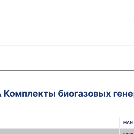
A Комплекты биогазовых гене
MAN