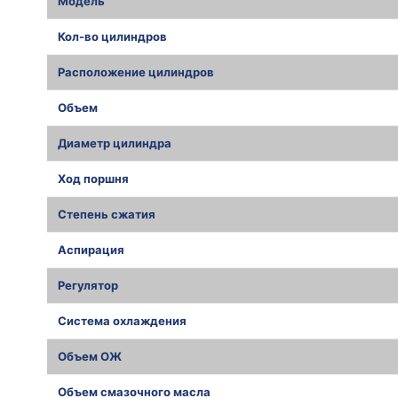
Модель
Кол-во цилиндров
Расположение цилиндров
Объем
Диаметр цилиндра
Ход поршня
Степень сжатия
Аспирация
Регулятор
Система охлаждения
Объем ОЖ
Объем смазочного масла