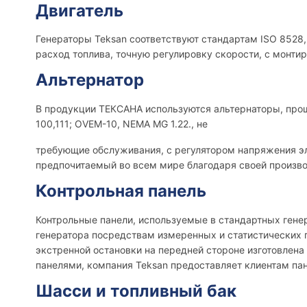
Двигатель
Генераторы Teksan соответствуют стандартам ISO 8528,
расход топлива, точную регулировку скорости, с монти
Альтернатор
В продукции ТЕКСАНА используются альтернаторы, прош
100,111; OVEM-10, NEMA MG 1.22., не
требующие обслуживания, с регулятором напряжения э
предпочитаемый во всем мире благодаря своей произво
Контрольная панель
Контрольные панели, используемые в стандартных генер
генератора посредствам измеренных и статистических 
экстренной остановки на передней стороне изготовлена
панелями, компания Teksan предоставляет клиентам пан
Шасси и топливный бак