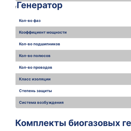
Генератор
r
Кол-во фаз
Коэффициент мощности
Кол-во подшипников
Кол-во полюсов
Кол-во проводов
Класс изоляции
Степень защиты
Система возбуждения
r
Комплекты биогазовых г