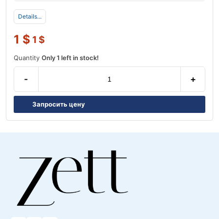
Details...
1
$
1
$
Quantity
Only 1 left in stock!
-
+
Запросить цену