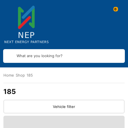
What are you looking for?
Home
Shop
185
185
Vehicle filter