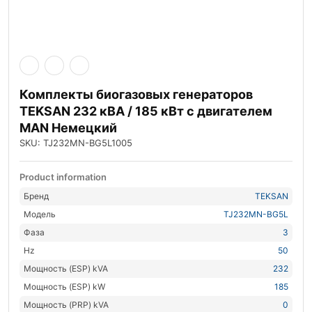
Комплекты биогазовых генераторов
TEKSAN 232 кВА / 185 кВт с двигателем
MAN Немецкий
SKU: TJ232MN-BG5L1005
Product information
Бренд
TEKSAN
Модель
TJ232MN-BG5L
Фаза
3
Hz
50
Мощность (ESP) kVA
232
Мощность (ESP) kW
185
Мощность (PRP) kVA
0