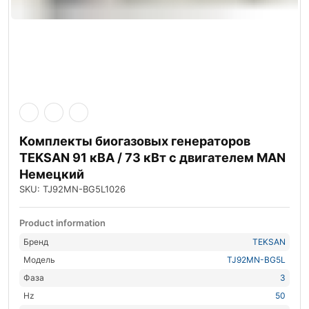
Комплекты биогазовых генераторов
TEKSAN 91 кВА / 73 кВт с двигателем MAN
Немецкий
SKU: TJ92MN-BG5L1026
Product information
Бренд
TEKSAN
Модель
TJ92MN-BG5L
Фаза
3
Hz
50