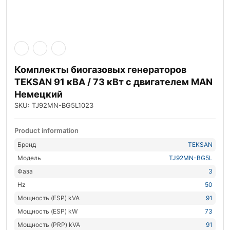
Комплекты биогазовых генераторов
TEKSAN 91 кВА / 73 кВт с двигателем MAN
Немецкий
SKU: TJ92MN-BG5L1023
Product information
Бренд
TEKSAN
Модель
TJ92MN-BG5L
Фаза
3
Hz
50
Мощность (ESP) kVA
91
Мощность (ESP) kW
73
Мощность (PRP) kVA
91