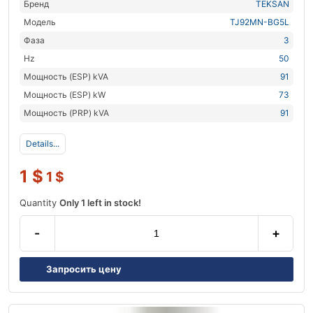
Бренд
TEKSAN
Модель
TJ92MN-BG5L
Фаза
3
Hz
50
Мощность (ESP) kVA
91
Мощность (ESP) kW
73
Мощность (PRP) kVA
91
Details...
1
$
1
$
Quantity
Only 1 left in stock!
-
+
Запросить цену