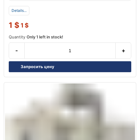
Details...
1
$
1
$
Quantity
Only 1 left in stock!
-
+
Запросить цену