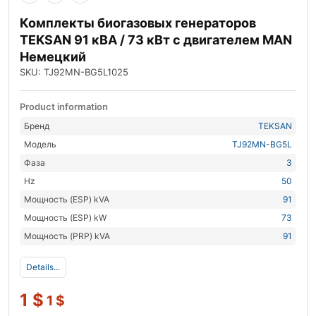
Комплекты биогазовых генераторов
TEKSAN 91 кВА / 73 кВт с двигателем MAN
Немецкий
SKU: TJ92MN-BG5L1025
Product information
Бренд
TEKSAN
Модель
TJ92MN-BG5L
Фаза
3
Hz
50
Мощность (ESP) kVA
91
Мощность (ESP) kW
73
Мощность (PRP) kVA
91
Details...
1
$
1
$