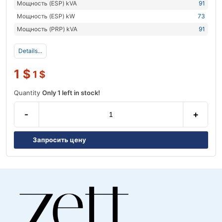
Мощность (ESP) kVA
91
Мощность (ESP) kW
73
Мощность (PRP) kVA
91
Details...
1
$
1
$
Quantity
Only 1 left in stock!
-
+
Запросить цену