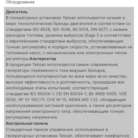
Оборудование
Двигатель
В генераторных установках Teksan используются лучшие в
мире технологические бренды двигателей в соответствии со
стандартами ISO 8528, ISO 3046, BS 5514, DIN 6271, с низким
расходом топлива, уровнем выбросов Stage 5 в соответствии
с европейскими стандартами выбросов, обеспечивающие
точную регулировку и порядок скорости, устанавливаемые на
топливный насос, с механическим или электронным типом
регулятора.
Альтернатор
В продукции Teksan используются самые современные
генераторы переменного тока ведущих брендов,
пользующихся популярностью во всем мире за их качество,
высокую эффективность и долговечность, прошедшие все
необходимые этапы испытаний, соответствующие
стандартам IEC 60034-1; CEI EN 60034-1; BS 4999-5000; VDE
0530, NF 51-100,111; OVE M-10, NEMA MG 1.22, обладающие
необслуживаемой системой крепления, а также регулятором
напряжения электронного типа, обеспечивающим точную
регулировку напряжения.
Контрольная панель
Стандартные панели управления, используемые в
генераторных установках Teksan, обеспечивают комфортное