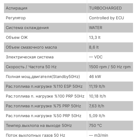
Аспирация
TURBOCHARGED
Регулятор
Controlled by ECU
Система охлаждения
WATER
Объем ОЖ
13,3 lt
Объем смазочного масла
8,6 lt
Электрическая система
— VDC
Скорость / Частота 50 Hz
1500 rpm / 50 Hz rpm
Полная мощ.двигателя(Standby50Hz)
46 kW
Рас.топлива п.нагрузке %110 ESP 50Hz
11,19 lt/h
Рас.топлива п. нагрузке %100 PRP 50Hz
10,18 lt/h
Рас.топлива п.нагрузке %75 PRP 50Hz
7,63 lt/h
Рас.топлива п.нагрузке %50 PRP 50Hz
5,09 lt/h
Темпер.выхлопа на выходе 50Hz
750 °C
Поток выхлопных газов 50 Hz
— m3/min