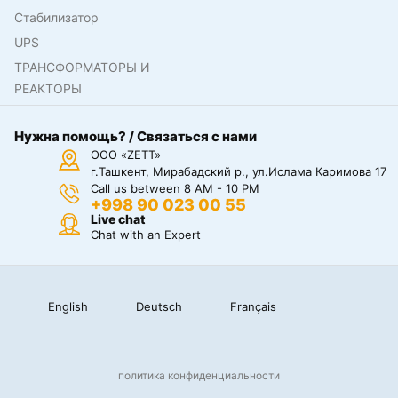
Стабилизатор
UPS
ТРАНСФОРМАТОРЫ И
РЕАКТОРЫ
Нужна помощь? / Связаться с нами
ООО «ZETT»
г.Ташкент, Мирабадский р., ул.Ислама Каримова 17
Call us between 8 AM - 10 PM
+998 90 023 00 55
Live chat
Chat with an Expert
English
Deutsch
Français
политика конфиденциальности