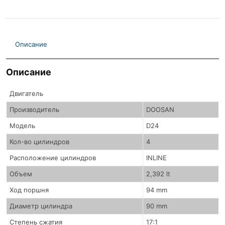
Описание
Описание
Двигатель
Производитель
DOOSAN
Модель
D24
Кол-во цилиндров
4
Расположение цилиндров
INLINE
Объем
2,392 lt
Ход поршня
94 mm
Диаметр цилиндра
90 mm
Степень сжатия
17:1