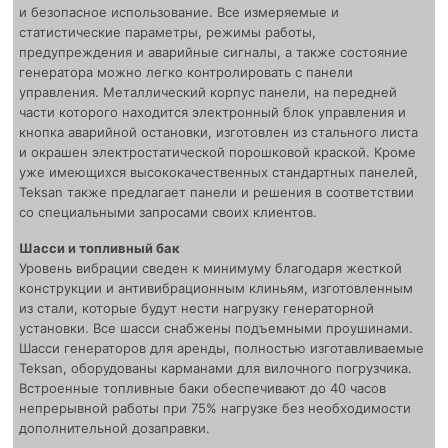
и безопасное использование. Все измеряемые и
статистические параметры, режимы работы,
предупреждения и аварийные сигналы, а также состояние
генератора можно легко контролировать с панели
управления. Металлический корпус панели, на передней
части которого находится электронный блок управления и
кнопка аварийной остановки, изготовлен из стального листа
и окрашен электростатической порошковой краской. Кроме
уже имеющихся высококачественных стандартных панелей,
Teksan также предлагает панели и решения в соответствии
со специальными запросами своих клиентов.
Шасси и топливный бак
Уровень вибрации сведен к минимуму благодаря жесткой
конструкции и антивибрационным клиньям, изготовленным
из стали, которые будут нести нагрузку генераторной
установки. Все шасси снабжены подъемными проушинами.
Шасси генераторов для аренды, полностью изготавливаемые
Teksan, оборудованы карманами для вилочного погрузчика.
Встроенные топливные баки обеспечивают до 40 часов
непрерывной работы при 75% нагрузке без необходимости
дополнительной дозаправки.