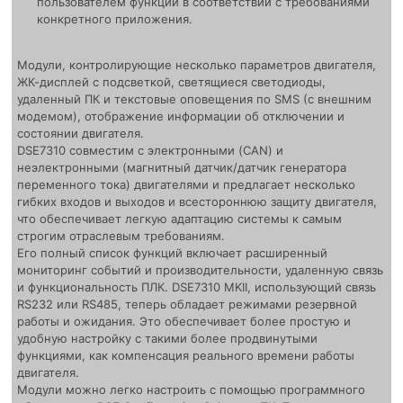
пользователем функции в соответствии с требованиями
конкретного приложения.
Модули, контролирующие несколько параметров двигателя,
ЖК-дисплей с подсветкой, светящиеся светодиоды,
удаленный ПК и текстовые оповещения по SMS (с внешним
модемом), отображение информации об отключении и
состоянии двигателя.
DSE7310 совместим с электронными (CAN) и
неэлектронными (магнитный датчик/датчик генератора
переменного тока) двигателями и предлагает несколько
гибких входов и выходов и всестороннюю защиту двигателя,
что обеспечивает легкую адаптацию системы к самым
строгим отраслевым требованиям.
Его полный список функций включает расширенный
мониторинг событий и производительности, удаленную связь
и функциональность ПЛК. DSE7310 MKII, использующий связь
RS232 или RS485, теперь обладает режимами резервной
работы и ожидания. Это обеспечивает более простую и
удобную настройку с такими более продвинутыми
функциями, как компенсация реального времени работы
двигателя.
Модули можно легко настроить с помощью программного