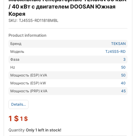
/ 40 кВт с двигателем DOOSAN Южная
Корея
SKU: TJ45S5-RD11818MBL
Product information
Бренд
TEKSAN
Модель
TJ45S5-RD
Фаза
3
Hz
50
Мощность (ESP) kVA
50
Мощность (ESP) kW
40
Мощность (PRP) kVA
45
Details...
1
$
1
$
Quantity
Only 1 left in stock!