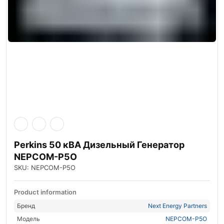
Perkins 50 кВА Дизельный Генератор
NEPCOM-P5O
SKU: NEPCOM-P5O
Product information
Бренд
Next Energy Partners
Модель
NEPCOM-P5O