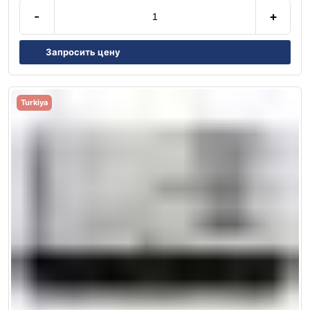
-
+
Запросить цену
Turkiya