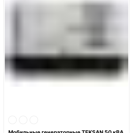
Мобильные генераторные TEKSAN 50 кВА