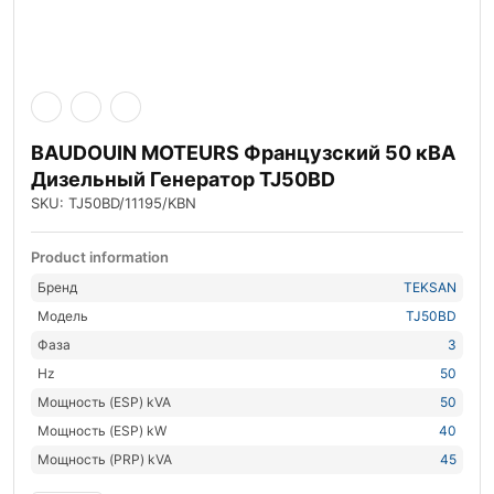
BAUDOUIN MOTEURS Французский 50 кВА
Дизельный Генератор TJ50BD
SKU: TJ50BD/11195/KBN
Product information
Бренд
TEKSAN
Модель
TJ50BD
Фаза
3
Hz
50
Мощность (ESP) kVA
50
Мощность (ESP) kW
40
Мощность (PRP) kVA
45