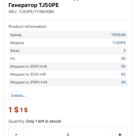
Генератор TJ50PE
SKU: TJ50PE/11196/KBN
Product information
Бренд
TEKSAN
Модель
TJ50PE
Фаза
3
Hz
50
Мощность (ESP) kVA
50
Мощность (ESP) kW
40
Мощность (PRP) kVA
45
Details...
1
$
1
$
Quantity
Only 1 left in stock!
-
+