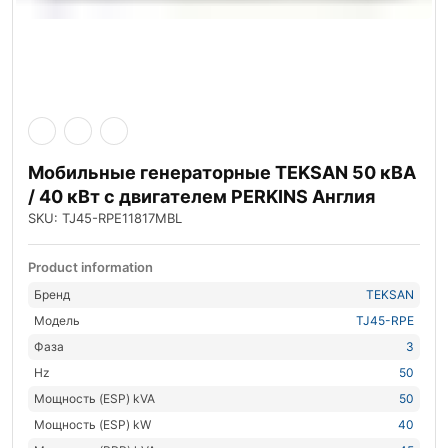
Мобильные генераторные TEKSAN 50 кВА
/ 40 кВт с двигателем PERKINS Англия
SKU: TJ45-RPE11817MBL
Product information
Бренд
TEKSAN
Модель
TJ45-RPE
Фаза
3
Hz
50
Мощность (ESP) kVA
50
Мощность (ESP) kW
40