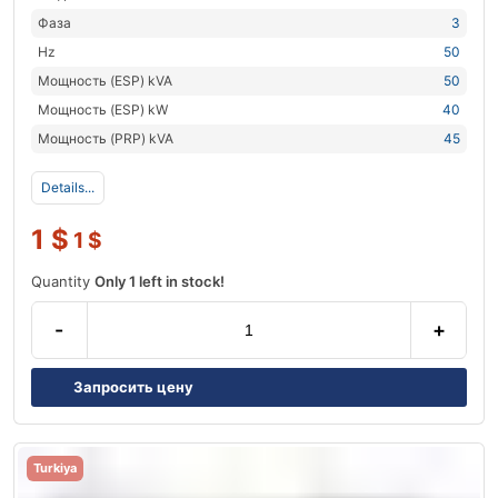
Фаза
3
Hz
50
Мощность (ESP) kVA
50
Мощность (ESP) kW
40
Мощность (PRP) kVA
45
Details...
1
$
1
$
Quantity
Only 1 left in stock!
-
+
Запросить цену
Turkiya