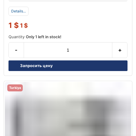
Details...
1
$
1
$
Quantity
Only 1 left in stock!
-
+
Запросить цену
Turkiya