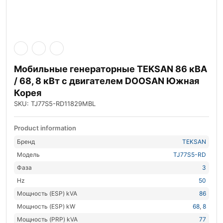
Мобильные генераторные TEKSAN 86 кВА
/ 68, 8 кВт с двигателем DOOSAN Южная
Корея
SKU: TJ77S5-RD11829MBL
Product information
Бренд
TEKSAN
Модель
TJ77S5-RD
Фаза
3
Hz
50
Мощность (ESP) kVA
86
Мощность (ESP) kW
68
,
8
Мощность (PRP) kVA
77