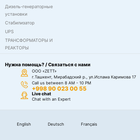
Дизель-генераторные
установки
Стабилизатор
UPS
ТРАНСФОРМАТОРЫ И
РЕАКТОРЫ
Нужна помощь? / Связаться с нами
ООО «ZETT»
г.Ташкент, Мирабадский р., ул.Ислама Каримова 17
Call us between 8 AM - 10 PM
+998 90 023 00 55
Live chat
Chat with an Expert
English
Deutsch
Français