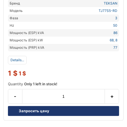
Бренд
TEKSAN
Модель
TJ77S5-RD
Фаза
3
Hz
50
Мощность (ESP) kVA
86
Мощность (ESP) kW
68
,
8
Мощность (PRP) kVA
77
Details...
1
$
1
$
Quantity
Only 1 left in stock!
-
+
Запросить цену