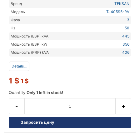
Бренд
TEKSAN
Модель
TJ405S5-RV
Фаза
3
Hz
50
Мощность (ESP) kVA
445
Мощность (ESP) kW
356
Мощность (PRP) kVA
406
Details...
1
$
1
$
Quantity
Only 1 left in stock!
-
+
Запросить цену