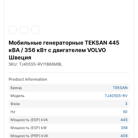
Мобильные генераторные TEKSAN 445
кВА / 356 кВт с двигателем VOLVO
Швеция
SKU: TJ405S5-RV11866MBL
Product information
Бренд
TEKSAN
Модель
TJ405S5-RV
Фаза
3
Hz
50
Мощность (ESP) kVA
445
Мощность (ESP) kW
356
Мощность (PRP) kVA
406