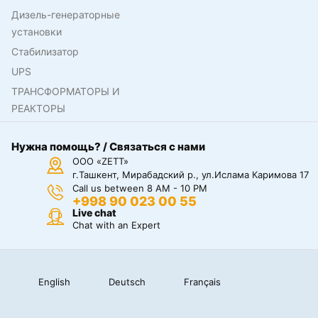
Дизель-генераторные
установки
Стабилизатор
UPS
ТРАНСФОРМАТОРЫ И
РЕАКТОРЫ
Нужна помощь? / Связаться с нами
ООО «ZETT»
г.Ташкент, Мирабадский р., ул.Ислама Каримова 17
Call us between 8 AM - 10 PM
+998 90 023 00 55
Live chat
Chat with an Expert
English
Deutsch
Français