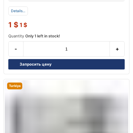
Details...
1
$
1
$
Quantity
Only 1 left in stock!
-
+
Запросить цену
Turkiya