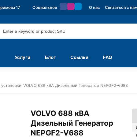
аримова 17
Социальное
О нас
Связаться с на
Услуги
Блог
Ссылки
FAQ
 установки
VOLVO 688 кВА Дизельный Генератор NEPGF2-V688
VOLVO 688 кВА
Дизельный Генератор
NEPGF2-V688