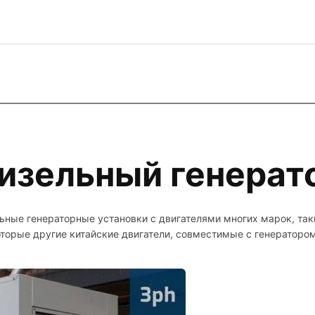
изельный генерат
ные генераторные установки с двигателями многих марок, та
торые другие китайские двигатели, совместимые с генератор