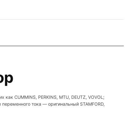
ор
ких как CUMMINS, PERKINS, MTU, DEUTZ, VOVOL;
ом переменного тока — оригинальный STAMFORD,