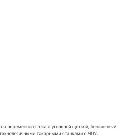
тор переменного тока с угольной щеткой; бензиновый
отехнологичными токарными станками с ЧПУ.