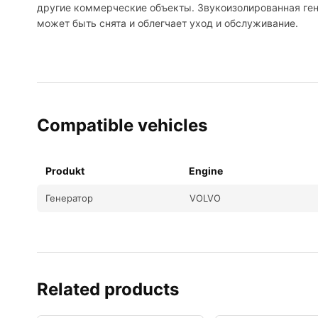
другие коммерческие объекты. Звукоизолированная ген
может быть снята и облегчает уход и обслуживание.
Compatible vehicles
Produkt
Engine
Генератор
VOLVO
Related products