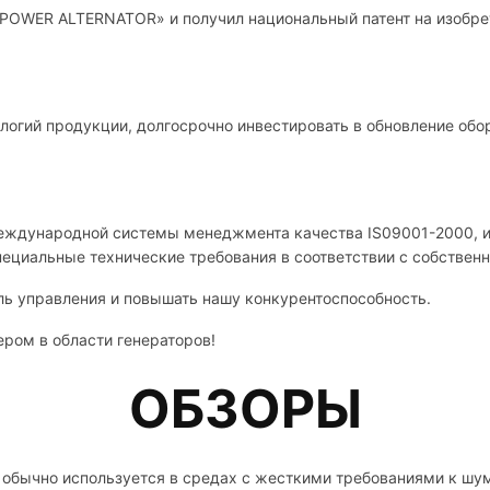
IPOWER ALTERNATOR» и получил национальный патент на изобрет
логий продукции, долгосрочно инвестировать в обновление обо
международной системы менеджмента качества IS09001-2000, и
пециальные технические требования в соответствии с собствен
ь управления и повышать нашу конкурентоспособность.
ром в области генераторов!
ОБЗОРЫ
обычно используется в средах с жесткими требованиями к шуму