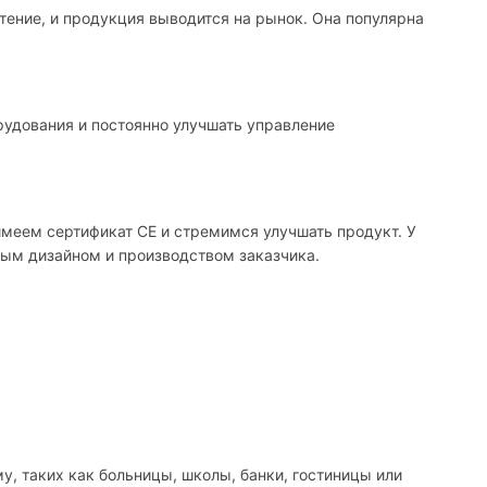
ение, и продукция выводится на рынок. Она популярна
рудования и постоянно улучшать управление
меем сертификат CE и стремимся улучшать продукт. У
ным дизайном и производством заказчика.
, таких как больницы, школы, банки, гостиницы или