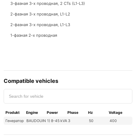
3-фазная 3-х проводная, 2 CTs (L1-L3)
2-фазная 3-х проводная, L1-L2
2-фазная 3-х проводная, L1-L3
1-фазная 2-х проводная
Двигатель
Compatible vehicles
Produkt
Engine
Power
Phase
Hz
Voltage
Генератор
BAUDOUIN
1) 8-45 kVA
3
50
400