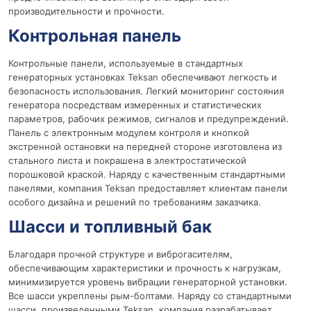
производительности и прочности.
Контрольная панель
Контрольные панели, используемые в стандартных
генераторных установках Teksan обеспечивают легкость и
безопасность использования. Легкий мониторинг состояния
генератора посредствам измеренных и статистических
параметров, рабочих режимов, сигналов и предупреждений.
Панель с электронным модулем контроля и кнопкой
экстренной остановки на передней стороне изготовлена из
стального листа и покрашена в электростатической
порошковой краской. Наряду с качественным стандартными
панелями, компания Teksan предоставляет клиентам панели
особого дизайна и решений по требованиям заказчика.
Шасси и топливный бак
Благодаря прочной структуре и виброгасителям,
обеспечивающим характеристики и прочность к нагрузкам,
минимизируется уровень вибрации генераторной установки.
Все шасси укреплены рым-болтами. Наряду со стандартными
шасси, произведенными Teksan, компания разрабатывает