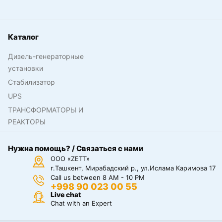
Каталог
Дизель-генераторные
установки
Стабилизатор
UPS
ТРАНСФОРМАТОРЫ И
РЕАКТОРЫ
Нужна помощь? / Связаться с нами
ООО «ZETT»
г.Ташкент, Мирабадский р., ул.Ислама Каримова 17
Call us between 8 AM - 10 PM
+998 90 023 00 55
Live chat
Chat with an Expert