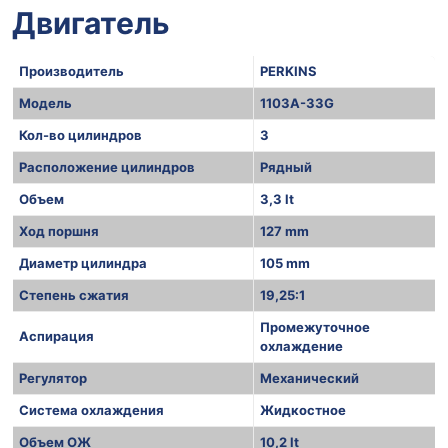
Двигатель
Производитель
PERKINS
Модель
1103A-33G
Кол-во цилиндров
3
Расположение цилиндров
Рядный
Объем
3,3 lt
Ход поршня
127 mm
Диаметр цилиндра
105 mm
Степень сжатия
19,25:1
Промежуточное
Аспирация
охлаждение
Регулятор
Механический
Система охлаждения
Жидкостное
Объем ОЖ
10,2 lt