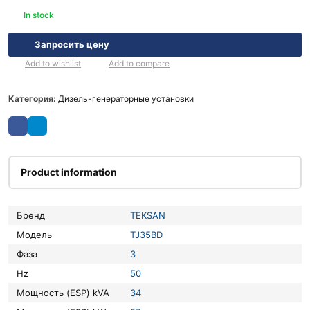
In stock
Запросить цену
Add to wishlist
Add to compare
Категория:
Дизель-генераторные установки
Product information
Бренд
TEKSAN
Модель
TJ35BD
Фаза
3
Hz
50
Мощность (ESP) kVA
34