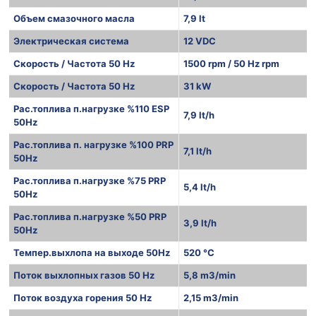
Объем смазочного масла
7,9 lt
Электрическая система
12 VDC
Скорость / Частота 50 Hz
1500 rpm / 50 Hz rpm
Скорость / Частота 50 Hz
31 kW
Рас.топлива п.нагрузке %110 ESP
7,9 lt/h
50Hz
Рас.топлива п. нагрузке %100 PRP
7,1 lt/h
50Hz
Рас.топлива п.нагрузке %75 PRP
5,4 lt/h
50Hz
Рас.топлива п.нагрузке %50 PRP
3,9 lt/h
50Hz
Темпер.выхлопа на выходе 50Hz
520 °C
Поток выхлопных газов 50 Hz
5,8 m3/min
Поток воздуха горения 50 Hz
2,15 m3/min