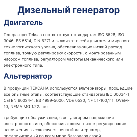
Дизельный генератор
Двигатель
Генераторы Teksan соответствуют стандартам ISO 8528, ISO
3046, BS 5514, DIN 6271 и включают в себя двигатели мирового
технологического уровня, обеспечивающих низкий расход
топлива, точную регулировку скорости, с монтированным
насосом топлива, регулятором частоты механического или
электронного типа.
Альтернатор
В продукции ТЕКСАНА используются альтернаторы, прошедшие
все опытные этапы, соответствующие стандартам IEC 60034-1;
CEI EN 60034-1; BS 4999-5000; VDE 0530, NF 51-100,111; OVEM-
10, NEMA MG 1.22., не
требующие обслуживания, с регулятором напряжения
электронного типа, обеспечивающим точное регулирование
напряжения высококачест-венный альтернатор,
предпочитаемый во всем мире благодаря своей