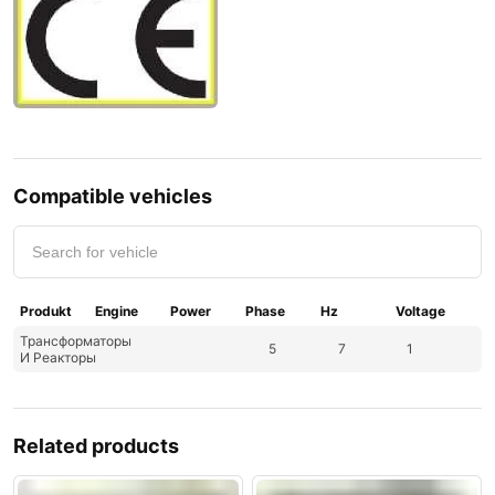
Compatible vehicles
Produkt
Engine
Power
Phase
Hz
Voltage
Трансформаторы
5
7
1
И Реакторы
Related products