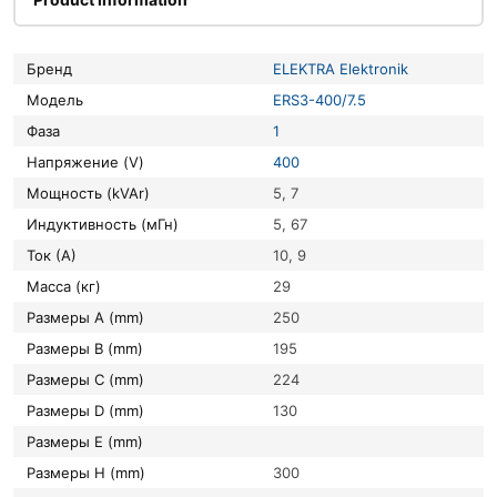
Бренд
ELEKTRA Elektronik
Модель
ERS3-400/7.5
Фаза
1
Напряжение (V)
400
Мощность (kVAr)
5, 7
Индуктивность (мГн)
5, 67
Ток (А)
10, 9
Масса (кг)
29
Размеры A (mm)
250
Размеры B (mm)
195
Размеры C (mm)
224
Размеры D (mm)
130
Размеры E (mm)
Размеры H (mm)
300