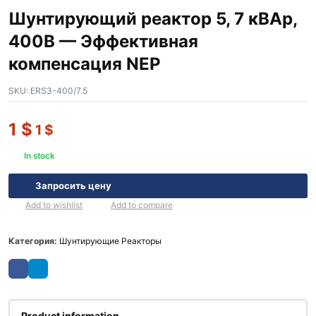
Шунтирующий реактор 5, 7 кВАр,
400В — Эффективная
компенсация NEP
SKU:
ERS3-400/7.5
1
$
1
$
In stock
Запросить цену
Add to wishlist
Add to compare
Категория:
Шунтирующие Реакторы
Product information