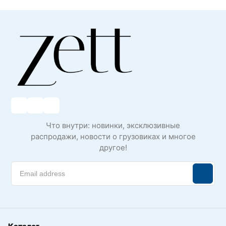
Что внутри: новинки, эксклюзивные
распродажи, новости о грузовиках и многое
другое!