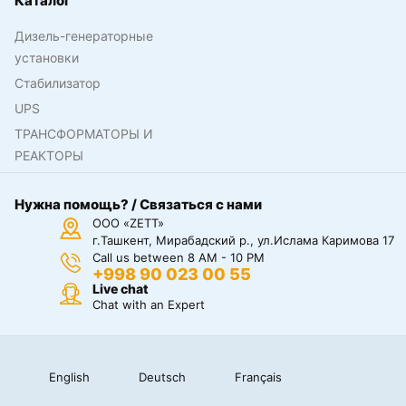
Каталог
Дизель-генераторные
установки
Стабилизатор
UPS
ТРАНСФОРМАТОРЫ И
РЕАКТОРЫ
Нужна помощь? / Связаться с нами
ООО «ZETT»
г.Ташкент, Мирабадский р., ул.Ислама Каримова 17
Call us between 8 AM - 10 PM
+998 90 023 00 55
Live chat
Chat with an Expert
English
Deutsch
Français