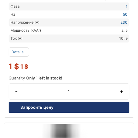
Фаза
1
Hz
50
Напряжение (V)
230
Мощность (kVAr)
2, 5
Ток (А)
10, 9
Details...
1
$
1
$
Quantity
Only 1 left in stock!
-
+
Запросить цену