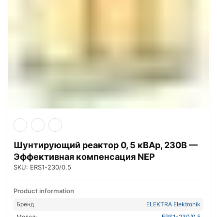
Шунтирующий реактор 0, 5 кВАр, 230В —
Эффективная компенсация NEP
SKU: ERS1-230/0.5
Product information
Бренд
ELEKTRA Elektronik
Модель
ERS1-230/0.5