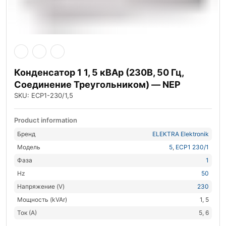
Конденсатор 1 1, 5 кВАр (230В, 50 Гц,
Соединение Треугольником) — NEP
SKU: ECP1-230/1,5
Product information
Бренд
ELEKTRA Elektronik
Модель
5
,
ECP1 230/1
Фаза
1
Hz
50
Напряжение (V)
230
Мощность (kVAr)
1, 5
Ток (А)
5, 6