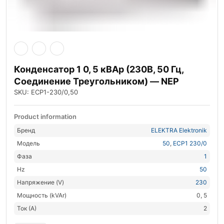
Конденсатор 1 0, 5 кВАр (230В, 50 Гц,
Соединение Треугольником) — NEP
SKU: ECP1-230/0,50
Product information
Бренд
ELEKTRA Elektronik
Модель
50
,
ECP1 230/0
Фаза
1
Hz
50
Напряжение (V)
230
Мощность (kVAr)
0, 5
Ток (А)
2