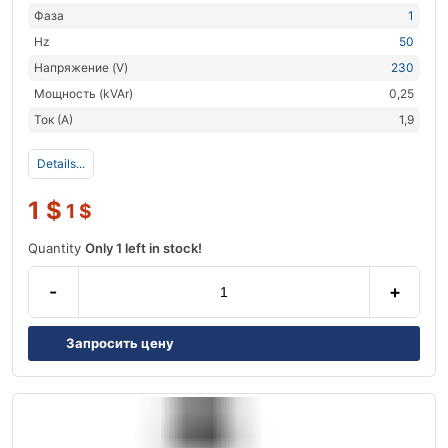
Фаза
1
Hz
50
Напряжение (V)
230
Мощность (kVAr)
0,25
Ток (А)
1,9
Details...
1
$
1
$
Quantity
Only 1 left in stock!
-
+
Запросить цену