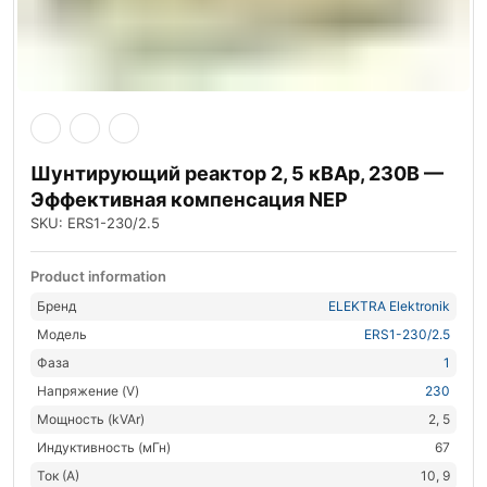
Шунтирующий реактор 2, 5 кВАр, 230В —
Эффективная компенсация NEP
SKU: ERS1-230/2.5
Product information
Бренд
ELEKTRA Elektronik
Модель
ERS1-230/2.5
Фаза
1
Напряжение (V)
230
Мощность (kVAr)
2, 5
Индуктивность (мГн)
67
Ток (А)
10, 9