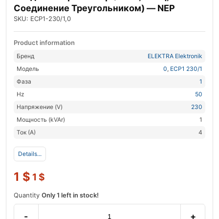
Соединение Треугольником) — NEP
SKU: ECP1-230/1,0
Product information
Бренд
ELEKTRA Elektronik
Модель
0
,
ECP1 230/1
Фаза
1
Hz
50
Напряжение (V)
230
Мощность (kVAr)
1
Ток (А)
4
Details...
1
$
1
$
Quantity
Only 1 left in stock!
-
+