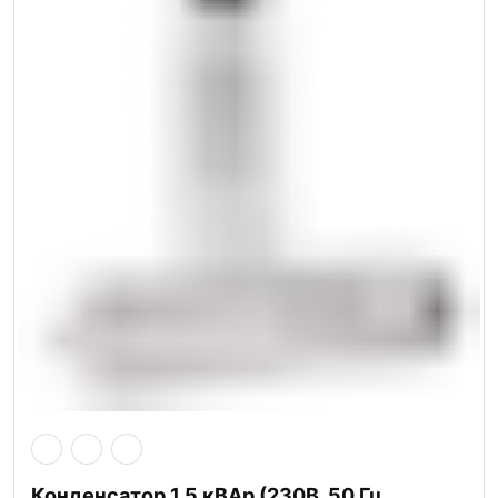
Конденсатор 1 5 кВАр (230В, 50 Гц,