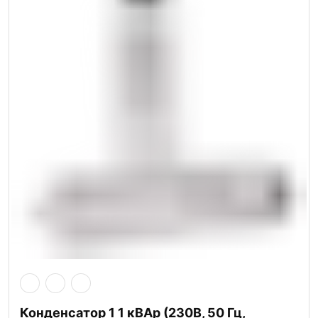
Конденсатор 1 1 кВАр (230В, 50 Гц,