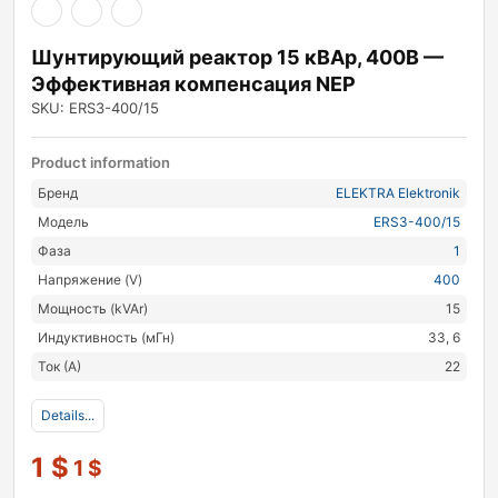
Шунтирующий реактор 15 кВАр, 400В —
Эффективная компенсация NEP
SKU: ERS3-400/15
Product information
Бренд
ELEKTRA Elektronik
Модель
ERS3-400/15
Фаза
1
Напряжение (V)
400
Мощность (kVAr)
15
Индуктивность (мГн)
33, 6
Ток (А)
22
Details...
1
$
1
$