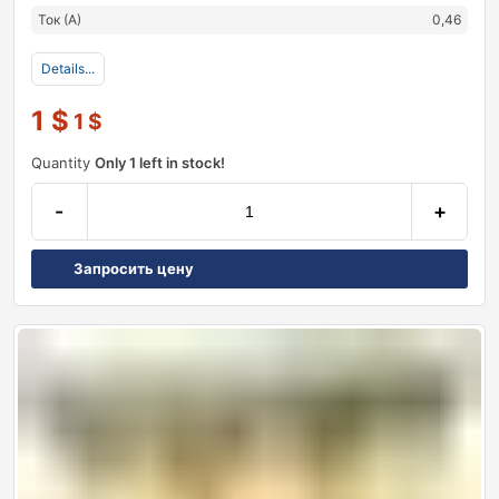
Ток (А)
0,46
Details...
1
$
1
$
Quantity
Only 1 left in stock!
-
+
Запросить цену