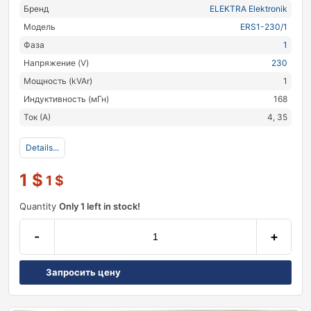
Бренд
ELEKTRA Elektronik
Модель
ERS1-230/1
Фаза
1
Напряжение (V)
230
Мощность (kVAr)
1
Индуктивность (мГн)
168
Ток (А)
4, 35
Details...
1
$
1
$
Quantity
Only 1 left in stock!
-
+
Запросить цену