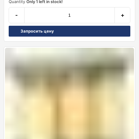
Quantity
Only 1 left in stock!
-
+
Запросить цену