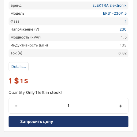
Бренд
ELEKTRA Elektronik
Модель
ERS1-230/1.5
Фаза
1
Напряжение (V)
230
Мощность (kVAr)
1, 5
Индуктивность (мГн)
103
Ток (А)
6, 82
Details...
1
$
1
$
Quantity
Only 1 left in stock!
-
+
Запросить цену