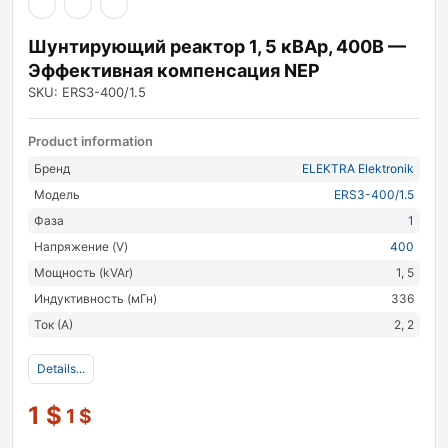
Шунтирующий реактор 1, 5 кВАр, 400В —
Эффективная компенсация NEP
SKU: ERS3-400/1.5
Product information
Бренд
ELEKTRA Elektronik
Модель
ERS3-400/1.5
Фаза
1
Напряжение (V)
400
Мощность (kVAr)
1, 5
Индуктивность (мГн)
336
Ток (А)
2, 2
Details...
1
$
1
$