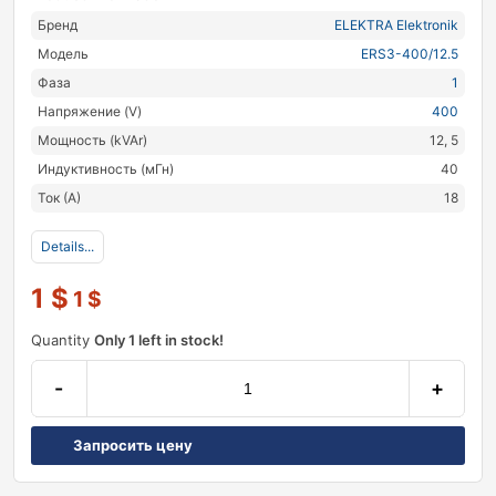
Бренд
ELEKTRA Elektronik
Модель
ERS3-400/12.5
Фаза
1
Напряжение (V)
400
Мощность (kVAr)
12, 5
Индуктивность (мГн)
40
Ток (А)
18
Details...
1
$
1
$
Quantity
Only 1 left in stock!
-
+
Запросить цену