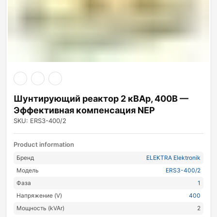
Шунтирующий реактор 2 кВАр, 400В —
Эффективная компенсация NEP
SKU: ERS3-400/2
Product information
Бренд
ELEKTRA Elektronik
Модель
ERS3-400/2
Фаза
1
Напряжение (V)
400
Мощность (kVAr)
2