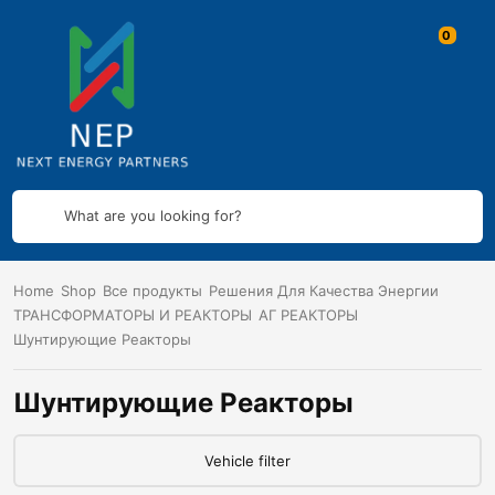
What are you looking for?
Home
Shop
Все продукты
Решения Для Качества Энергии
ТРАНСФОРМАТОРЫ И РЕАКТОРЫ
АГ РЕАКТОРЫ
Шунтирующие Реакторы
Шунтирующие Реакторы
Vehicle filter