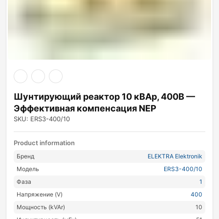
Шунтирующий реактор 10 кВАр, 400В —
Эффективная компенсация NEP
SKU: ERS3-400/10
Product information
Бренд
ELEKTRA Elektronik
Модель
ERS3-400/10
Фаза
1
Напряжение (V)
400
Мощность (kVAr)
10