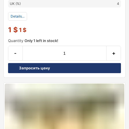
UK (%)
4
Details...
1
$
1
$
Quantity
Only 1 left in stock!
-
+
Запросить цену