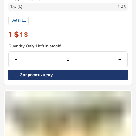
Ток (А)
1, 45
Details...
1
$
1
$
Quantity
Only 1 left in stock!
-
+
Запросить цену