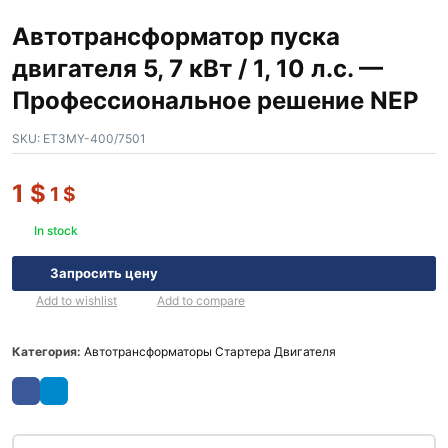
Автотрансформатор пуска
двигателя 5, 7 кВт / 1, 10 л.с. —
Профессиональное решение NEP
SKU:
ET3MY-400/7501
1
$
1
$
In stock
Запросить цену
Add to wishlist
Add to compare
Категория:
Автотрансформаторы Стартера Двигателя