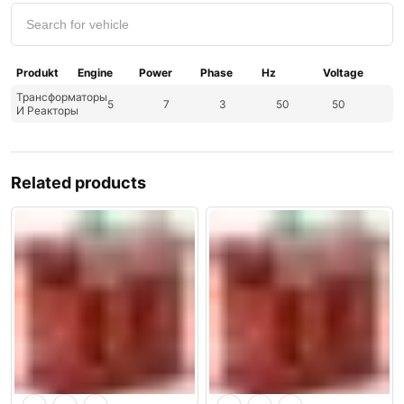
Produkt
Engine
Power
Phase
Hz
Voltage
Трансформаторы
5
7
3
50
50
И Реакторы
Related products