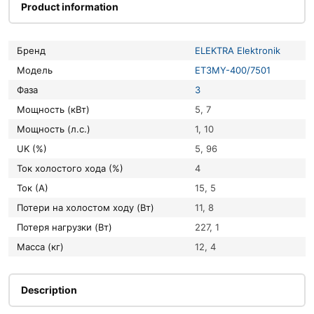
Product information
Бренд
ELEKTRA Elektronik
Модель
ET3MY-400/7501
Фаза
3
Мощность (кВт)
5, 7
Мощность (л.с.)
1, 10
UK (%)
5, 96
Ток холостого хода (%)
4
Ток (А)
15, 5
Потери на холостом ходу (Вт)
11, 8
Потеря нагрузки (Вт)
227, 1
Масса (кг)
12, 4
Description