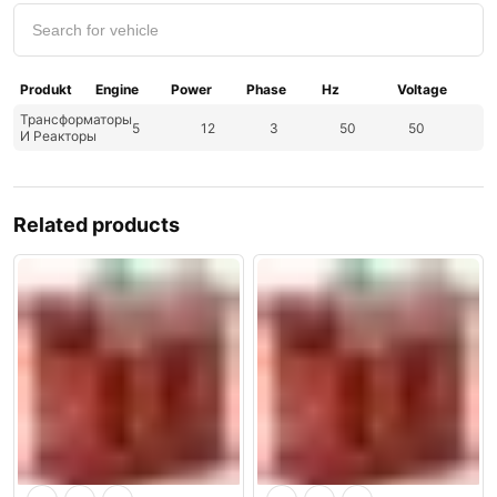
Produkt
Engine
Power
Phase
Hz
Voltage
Трансформаторы
5
12
3
50
50
И Реакторы
Related products