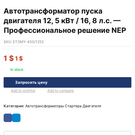
Автотрансформатор пуска
двигателя 12, 5 кВт / 16, 8 л.с. —
Профессиональное решение NEP
SKU:
ET3MY-400/1252
1
$
1
$
In stock
Запросить цену
Add to wishlist
Add to compare
Категория:
Автотрансформаторы Стартера Двигателя