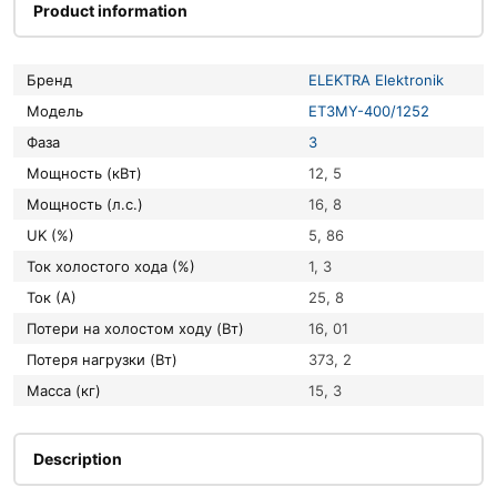
Product information
Бренд
ELEKTRA Elektronik
Модель
ET3MY-400/1252
Фаза
3
Мощность (кВт)
12, 5
Мощность (л.с.)
16, 8
UK (%)
5, 86
Ток холостого хода (%)
1, 3
Ток (А)
25, 8
Потери на холостом ходу (Вт)
16, 01
Потеря нагрузки (Вт)
373, 2
Масса (кг)
15, 3
Description