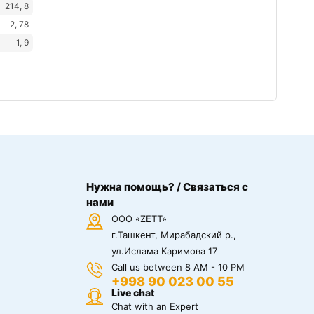
214, 8
2, 78
1, 9
Нужна помощь? / Связаться с
нами
ООО «ZETT»
г.Ташкент, Мирабадский р.,
ул.Ислама Каримова 17
Call us between 8 AM - 10 PM
+998 90 023 00 55
Live chat
Chat with an Expert