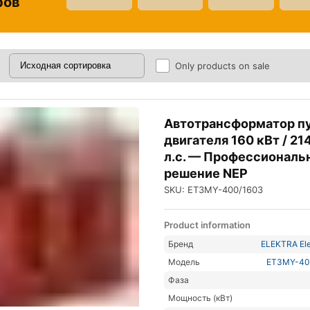
ров
Only products on sale
Автотрансформатор п
двигателя 160 кВт / 214
л.с. — Профессиональ
решение NEP
SKU: ET3MY-400/1603
Product information
Бренд
ELEKTRA Ele
Модель
ET3MY-40
Фаза
Мощность (кВт)