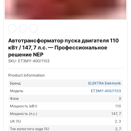
Автотрансформатор пуска двигателя 110
кВт / 147, 7 л.с. — Профессиональное
решение NEP
SKU: ET3MY-400/1103
Product information
Бренд
ELEKTRA Elektronik
Модель
ET3MY-400/1103
Фаза
3
Мощность (кВт)
110
Мощность (л.с.)
147, 7
UK (%)
2, 3
Ток холостого хода (%)
2, 7