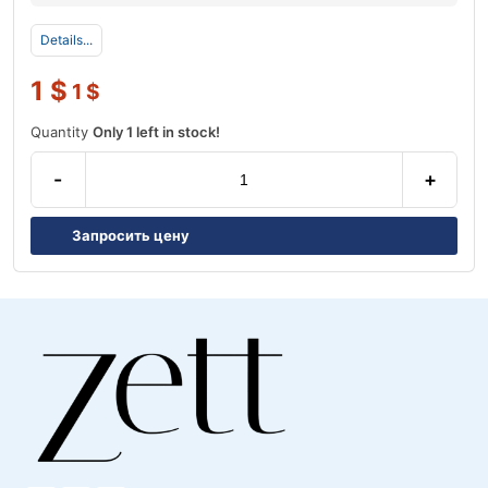
Details...
1
$
1
$
Quantity
Only 1 left in stock!
-
+
Запросить цену