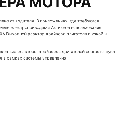
ЕРА МОТОРА
еко от водителя. В приложениях, где требуются
аемые электроприводами Активное использование
0А Выходной реактор драйвера двигателя в узкой и
выходные реакторы драйверов двигателей соответствуют
я в рамках системы управления.