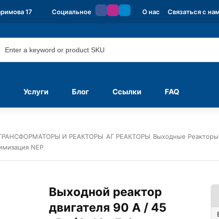
аримова 17
Социальное
О нас
Связаться с на
Услуги
Блог
Ссылки
FAQ
ТРАНСФОРМАТОРЫ И РЕАКТОРЫ
АГ РЕАКТОРЫ
Выходные Реакторы
тимизация NEP
Выходной реактор
двигателя 90 А / 45