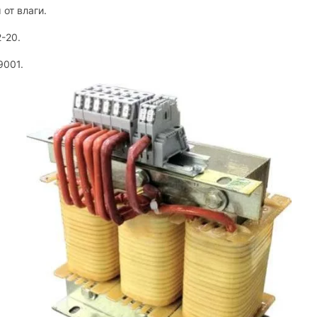
от влаги.
-20.
9001.