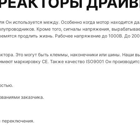
РЕАКТОРЫ ДРАЙВ
я Он используется между. Особенно когда мотор находится дал
олупроводников. Кроме того, сигналы напряжения, вырабатыв
ремятся продлить жизнь. Рабочее напряжение до 1000В. До 200
актора. Это могут быть клеммы, наконечники или шины. Наши 
имеют маркировку CE. Также качество ISO9001 Он производитс
остью.
ованиями заказчика.
ы переключения.