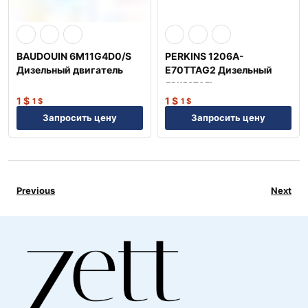
BAUDOUIN 6M11G4D0/S
PERKINS 1206A-
Дизельный двигатель
E70TTAG2 Дизельный
двигатель
1
$
1
$
1
$
1
$
Запросить цену
Запросить цену
Previous
Next