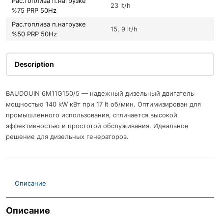
Рас.топлива п.нагрузке
23 lt/h
%75 PRP 50Hz
Рас.топлива п.нагрузке
15, 9 lt/h
%50 PRP 50Hz
Description
BAUDOUIN 6M11G150/5 — надежный дизельный двигатель
мощностью 140 kW кВт при 17 lt об/мин. Оптимизирован для
промышленного использования, отличается высокой
эффективностью и простотой обслуживания. Идеальное
решение для дизельных генераторов.
Описание
Описание