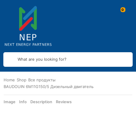
What are you looking for?
Home
Shop
Все продукты
BAUDOUIN 6M11G150/5 Дизельный двигатель
Image
Info
Description
Reviews