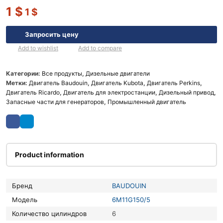
1
$
1
$
Запросить цену
Add to wishlist
Add to compare
Категории:
Все продукты
,
Дизельные двигатели
Метки:
Двигатель Baudouin
,
Двигатель Kubota
,
Двигатель Perkins
,
Двигатель Ricardo
,
Двигатель для электростанции
,
Дизельный привод
,
Запасные части для генераторов
,
Промышленный двигатель
Product information
Бренд
BAUDOUIN
Модель
6M11G150/5
Количество цилиндров
6