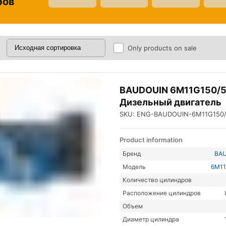
ров
Only products on sale
BAUDOUIN 6M11G150/
Дизельный двигатель
SKU: ENG-BAUDOUIN-6M11G150
Product information
Бренд
BA
Модель
6M11
Количество цилиндров
Расположение цилиндров
Объем
Диаметр цилиндра