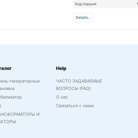
Ход поршня
Details...
талог
Help
зель-генераторные
ЧАСТО ЗАДАВАЕМЫЕ
ановки
ВОПРОСЫ (FAQ)
билизатор
О нас
S
Связаться с нами
АНСФОРМАТОРЫ И
АКТОРЫ