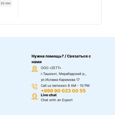
130 mm
Нужна помощь? / Связаться с
нами
ООО «ZETT»
г.Ташкент, Мирабадский р.,
ул.Ислама Каримова 17
Call us between 8 AM - 10 PM
+998 90 023 00 55
Live chat
Chat with an Expert