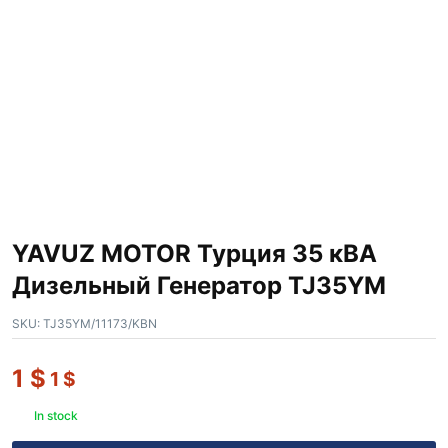
YAVUZ MOTOR Турция 35 кВА
Дизельный Генератор TJ35YM
SKU:
TJ35YM/11173/KBN
1
$
1
$
In stock