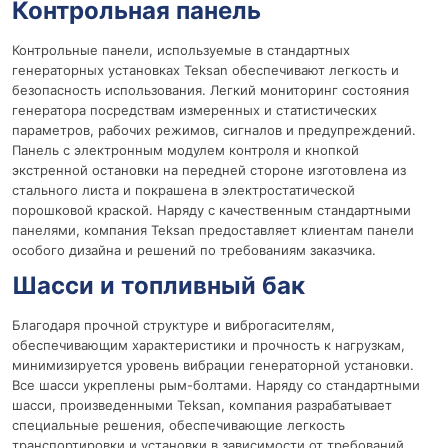
Контрольная панель
Контрольные панели, используемые в стандартных
генераторных установках Teksan обеспечивают легкость и
безопасность использования. Легкий мониторинг состояния
генератора посредствам измеренных и статистических
параметров, рабочих режимов, сигналов и предупреждений.
Панель с электронным модулем контроля и кнопкой
экстренной остановки на передней стороне изготовлена из
стального листа и покрашена в электростатической
порошковой краской. Наряду с качественным стандартными
панелями, компания Teksan предоставляет клиентам панели
особого дизайна и решений по требованиям заказчика.
Шасси и топливный бак
Благодаря прочной структуре и виброгасителям,
обеспечивающим характеристики и прочность к нагрузкам,
минимизируется уровень вибрации генераторной установки.
Все шасси укреплены рым-болтами. Наряду со стандартными
шасси, произведенными Teksan, компания разрабатывает
специальные решения, обеспечивающие легкость
транспортировки и установки в зависимости от требований