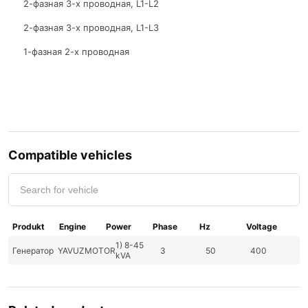
2-фазная 3-х проводная, L1-L2
2-фазная 3-х проводная, L1-L3
1-фазная 2-х проводная
Двигатель
Compatible vehicles
Produkt
Engine
Power
Phase
Hz
Voltage
1) 8-45
Генератор
YAVUZMOTOR
3
50
400
kVA