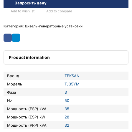
Запросить цену
Add to wishlist
Add to compare
Категория:
Дизель-генераторные установки
Product information
Бренд
TEKSAN
Модель
TJ35YM
Фаза
3
Hz
50
Мощность (ESP) kVA
35
Мощность (ESP) kW
28
Мощность (PRP) kVA
32