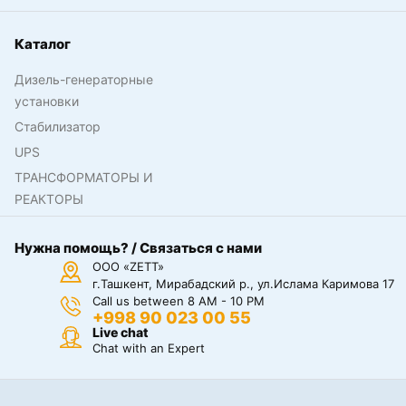
Каталог
Дизель-генераторные
установки
Стабилизатор
UPS
ТРАНСФОРМАТОРЫ И
РЕАКТОРЫ
Нужна помощь? / Связаться с нами
ООО «ZETT»
г.Ташкент, Мирабадский р., ул.Ислама Каримова 17
Call us between 8 AM - 10 PM
+998 90 023 00 55
Live chat
Chat with an Expert