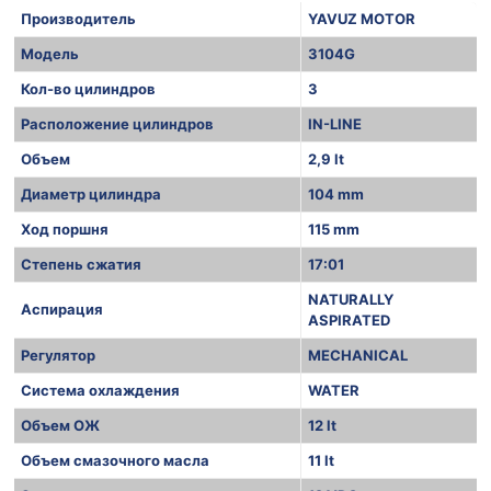
Производитель
YAVUZ MOTOR
Модель
3104G
Кол-во цилиндров
3
Расположение цилиндров
IN-LINE
Объем
2,9 lt
Диаметр цилиндра
104 mm
Ход поршня
115 mm
Степень сжатия
17:01
NATURALLY
Аспирация
ASPIRATED
Регулятор
MECHANICAL
Система охлаждения
WATER
Объем ОЖ
12 lt
Объем смазочного масла
11 lt