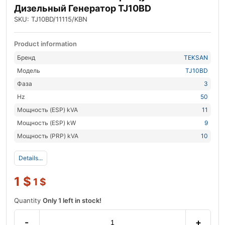
Дизельный Генератор TJ10BD
SKU: TJ10BD/11115/KBN
Product information
Бренд
TEKSAN
Модель
TJ10BD
Фаза
3
Hz
50
Мощность (ESP) kVA
11
Мощность (ESP) kW
9
Мощность (PRP) kVA
10
Details...
1
$
1
$
Quantity
Only 1 left in stock!
-
+