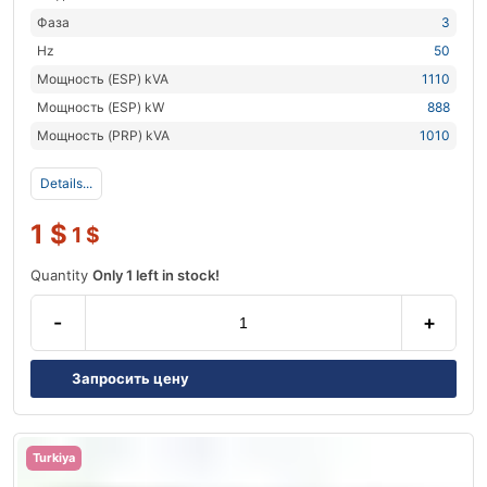
Фаза
3
Hz
50
Мощность (ESP) kVA
1110
Мощность (ESP) kW
888
Мощность (PRP) kVA
1010
Details...
1
$
1
$
Quantity
Only 1 left in stock!
-
+
Запросить цену
Turkiya