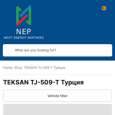
What are you looking for?
Home
Shop
TEKSAN TJ-509-T Турция
TEKSAN TJ-509-T Турция
Vehicle filter