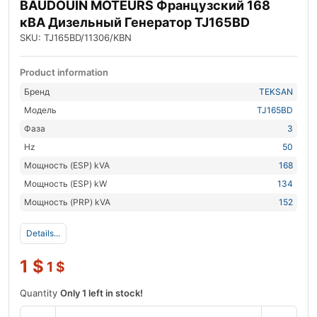
BAUDOUIN MOTEURS Французский 168
кВА Дизельный Генератор TJ165BD
SKU: TJ165BD/11306/KBN
Product information
Бренд
TEKSAN
Модель
TJ165BD
Фаза
3
Hz
50
Мощность (ESP) kVA
168
Мощность (ESP) kW
134
Мощность (PRP) kVA
152
Details...
1
$
1
$
Quantity
Only 1 left in stock!