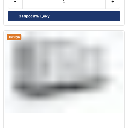
-
+
Запросить цену
Turkiya