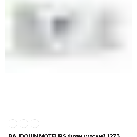
BAUDOUIN MOTEURS Французский 1275