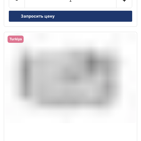
Запросить цену
Turkiya