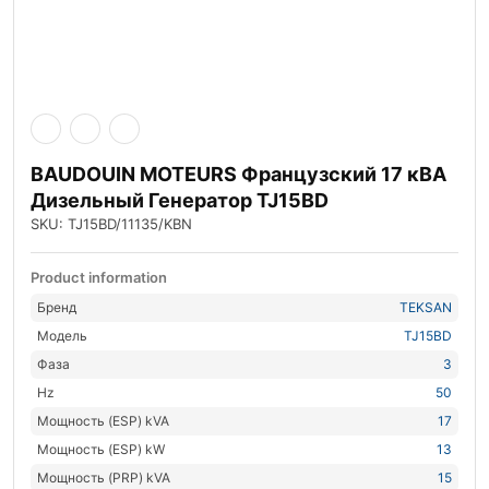
BAUDOUIN MOTEURS Французский 17 кВА
Дизельный Генератор TJ15BD
SKU: TJ15BD/11135/KBN
Product information
Бренд
TEKSAN
Модель
TJ15BD
Фаза
3
Hz
50
Мощность (ESP) kVA
17
Мощность (ESP) kW
13
Мощность (PRP) kVA
15