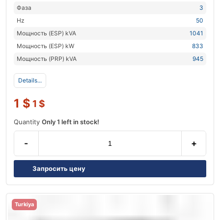
Фаза
3
Hz
50
Мощность (ESP) kVA
1041
Мощность (ESP) kW
833
Мощность (PRP) kVA
945
Details...
1
$
1
$
Quantity
Only 1 left in stock!
-
+
Запросить цену
Turkiya