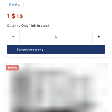
Details...
1
$
1
$
Quantity
Only 1 left in stock!
-
+
Запросить цену
Turkiya