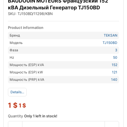
BAUDOUIN MOTEURS Французский 152
кВА Дизельный Генератор TJ150BD
SKU: TJ150BD/11298/KBN
Product information
Бренд
TEKSAN
Модель
TJ150BD
Фаза
3
Hz
50
Мощность (ESP) kVA
152
Мощность (ESP) kW
121
Мощность (PRP) kVA
140
Details...
1
$
1
$
Quantity
Only 1 left in stock!