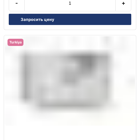
-
+
Запросить цену
Turkiya