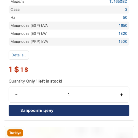
Модель
TJ1650BD
Фаза
3
Hz
50
Мощность (ESP) kVA
1650
Мощность (ESP) kW
1320
Мощность (PRP) kVA
1500
Details...
1
$
1
$
Quantity
Only 1 left in stock!
-
+
Запросить цену
Turkiya