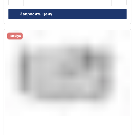
Запросить цену
Turkiya