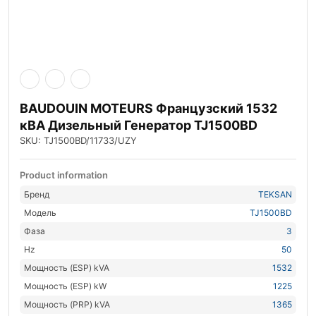
BAUDOUIN MOTEURS Французский 1532
кВА Дизельный Генератор TJ1500BD
SKU: TJ1500BD/11733/UZY
Product information
Бренд
TEKSAN
Модель
TJ1500BD
Фаза
3
Hz
50
Мощность (ESP) kVA
1532
Мощность (ESP) kW
1225
Мощность (PRP) kVA
1365