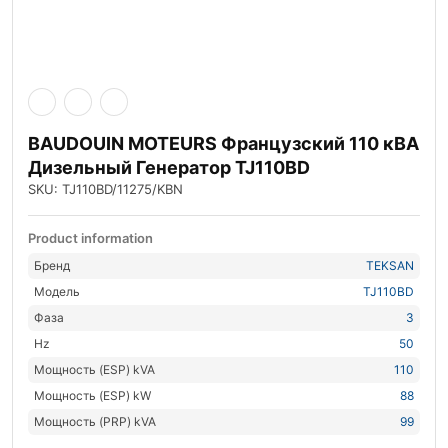
BAUDOUIN MOTEURS Французский 110 кВА
Дизельный Генератор TJ110BD
SKU: TJ110BD/11275/KBN
Product information
Бренд
TEKSAN
Модель
TJ110BD
Фаза
3
Hz
50
Мощность (ESP) kVA
110
Мощность (ESP) kW
88
Мощность (PRP) kVA
99