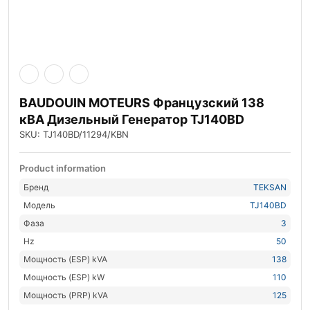
BAUDOUIN MOTEURS Французский 138
кВА Дизельный Генератор TJ140BD
SKU: TJ140BD/11294/KBN
Product information
Бренд
TEKSAN
Модель
TJ140BD
Фаза
3
Hz
50
Мощность (ESP) kVA
138
Мощность (ESP) kW
110
Мощность (PRP) kVA
125