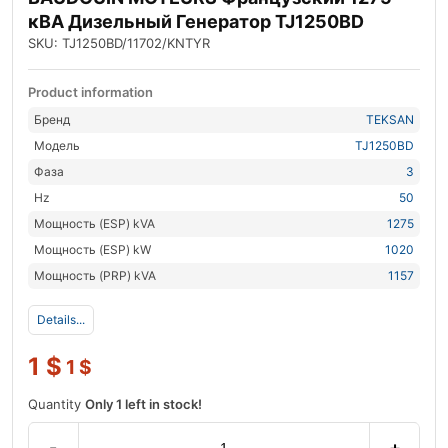
кВА Дизельный Генератор TJ1250BD
SKU: TJ1250BD/11702/KNTYR
Product information
Бренд
TEKSAN
Модель
TJ1250BD
Фаза
3
Hz
50
Мощность (ESP) kVA
1275
Мощность (ESP) kW
1020
Мощность (PRP) kVA
1157
Details...
1
$
1
$
Quantity
Only 1 left in stock!
-
+