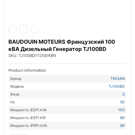
BAUDOUIN MOTEURS Французский 100
кВА Дизельный Генератор TJ100BD
SKU: TJ100BD/11259/KBN
Product information
Бренд
TEKSAN
Модель
TJ100BD
Фаза
3
Hz
50
Мощность (ESP) kVA
100
Мощность (ESP) kW
80
Мощность (PRP) kVA
90