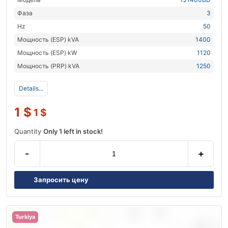
Фаза
3
Hz
50
Мощность (ESP) kVA
1400
Мощность (ESP) kW
1120
Мощность (PRP) kVA
1250
Details...
1
$
1
$
Quantity
Only 1 left in stock!
-
+
Запросить цену
Turkiya