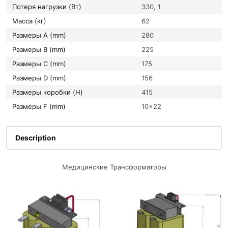
Потеря нагрузки (Вт)
330, 1
Масса (кг)
62
Размеры A (mm)
280
Размеры B (mm)
225
Размеры C (mm)
175
Размеры D (mm)
156
Размеры коробки (H)
415
Размеры F (mm)
10×22
Description
Медицинские Трансформаторы