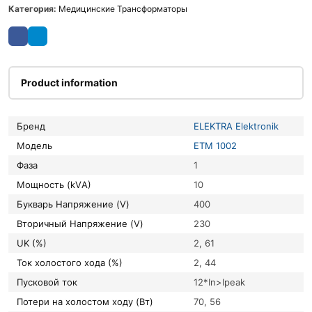
Категория:
Медицинские Трансформаторы
Product information
Бренд
ELEKTRA Elektronik
Модель
ETM 1002
Фаза
1
Мощность (kVА)
10
букварь Напряжение (V)
400
вторичный Напряжение (V)
230
UK (%)
2, 61
Ток холостого хода (%)
2, 44
Пусковой ток
12*In>Ipeak
Потери на холостом ходу (Вт)
70, 56