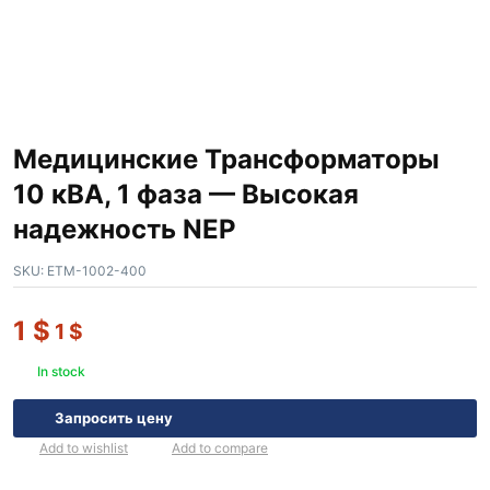
Медицинские Трансформаторы
10 кВА, 1 фаза — Высокая
надежность NEP
SKU:
ETM-1002-400
1
$
1
$
In stock
Запросить цену
Add to wishlist
Add to compare