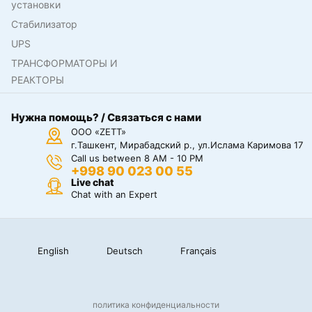
установки
Стабилизатор
UPS
ТРАНСФОРМАТОРЫ И
РЕАКТОРЫ
Нужна помощь? / Связаться с нами
ООО «ZETT»
г.Ташкент, Мирабадский р., ул.Ислама Каримова 17
Call us between 8 AM - 10 PM
+998 90 023 00 55
Live chat
Chat with an Expert
English
Deutsch
Français
политика конфиденциальности