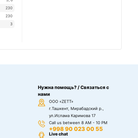
230
230
3
Нужна помощь? / Связаться с
нами
ООО «ZETT»
г.Ташкент, Мирабадский р.,
ул.Ислама Каримова 17
Call us between 8 AM - 10 PM
+998 90 023 00 55
Live chat