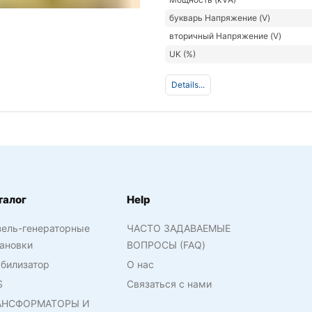
букварь Напряжение (V)
вторичный Напряжение (V)
UK (%)
Details...
талог
Help
зель-генераторные
ЧАСТО ЗАДАВАЕМЫЕ
ановки
ВОПРОСЫ (FAQ)
билизатор
О нас
S
Связаться с нами
АНСФОРМАТОРЫ И