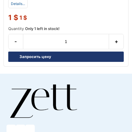
Details...
1
$
1
$
Quantity
Only 1 left in stock!
-
+
Запросить цену