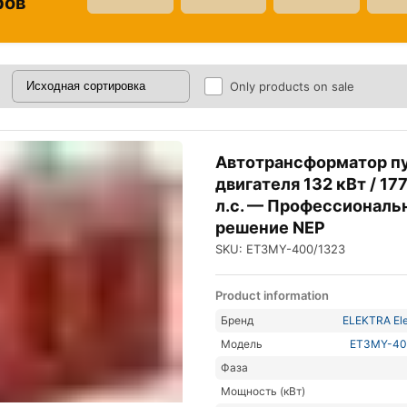
ров
Only products on sale
Автотрансформатор п
двигателя 132 кВт / 177
л.с. — Профессиональ
решение NEP
SKU: ET3MY-400/1323
Product information
Бренд
ELEKTRA Ele
Модель
ET3MY-40
Фаза
Мощность (кВт)