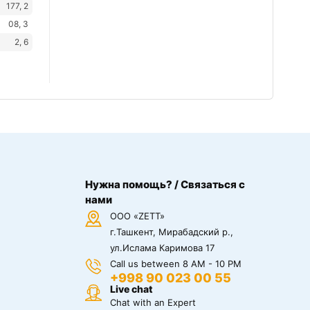
177, 2
08, 3
2, 6
Нужна помощь? / Связаться с
нами
ООО «ZETT»
г.Ташкент, Мирабадский р.,
ул.Ислама Каримова 17
Call us between 8 AM - 10 PM
+998 90 023 00 55
Live chat
Chat with an Expert