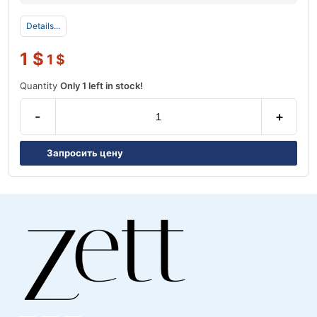
Details...
1
$
1
$
Quantity
Only 1 left in stock!
-
+
Запросить цену