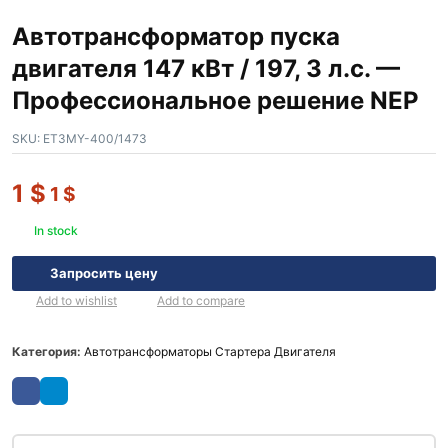
Автотрансформатор пуска
двигателя 147 кВт / 197, 3 л.с. —
Профессиональное решение NEP
SKU:
ET3MY-400/1473
1
$
1
$
In stock
Запросить цену
Add to wishlist
Add to compare
Категория:
Автотрансформаторы Стартера Двигателя