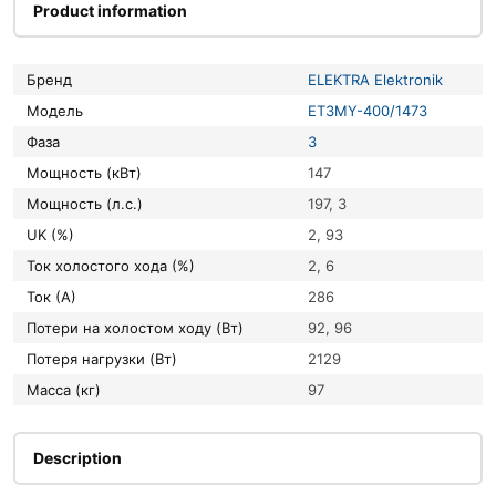
Product information
Бренд
ELEKTRA Elektronik
Модель
ET3MY-400/1473
Фаза
3
Мощность (кВт)
147
Мощность (л.с.)
197, 3
UK (%)
2, 93
Ток холостого хода (%)
2, 6
Ток (А)
286
Потери на холостом ходу (Вт)
92, 96
Потеря нагрузки (Вт)
2129
Масса (кг)
97
Description