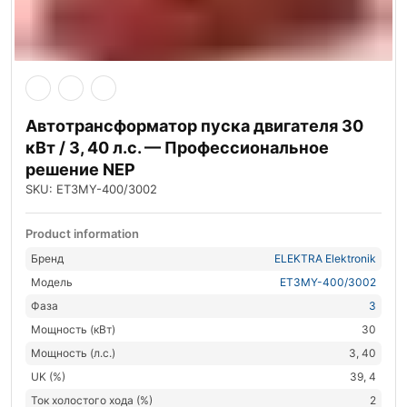
Автотрансформатор пуска двигателя 30
кВт / 3, 40 л.с. — Профессиональное
решение NEP
SKU: ET3MY-400/3002
Product information
Бренд
ELEKTRA Elektronik
Модель
ET3MY-400/3002
Фаза
3
Мощность (кВт)
30
Мощность (л.с.)
3, 40
UK (%)
39, 4
Ток холостого хода (%)
2