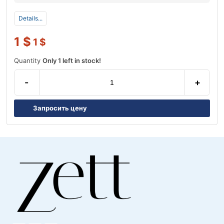
Details...
1
$
1
$
Quantity
Only 1 left in stock!
-
+
Запросить цену