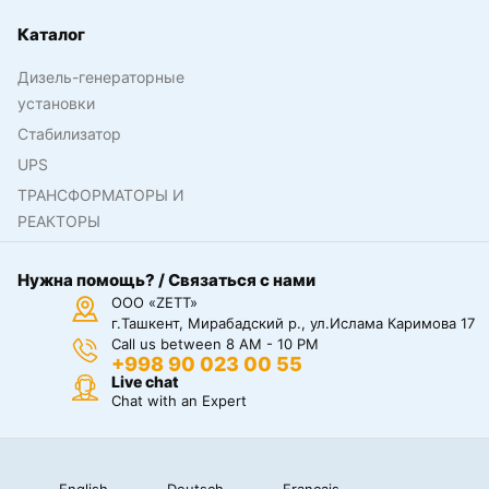
Каталог
Дизель-генераторные
установки
Стабилизатор
UPS
ТРАНСФОРМАТОРЫ И
РЕАКТОРЫ
Нужна помощь? / Связаться с нами
ООО «ZETT»
г.Ташкент, Мирабадский р., ул.Ислама Каримова 17
Call us between 8 AM - 10 PM
+998 90 023 00 55
Live chat
Chat with an Expert
English
Deutsch
Français