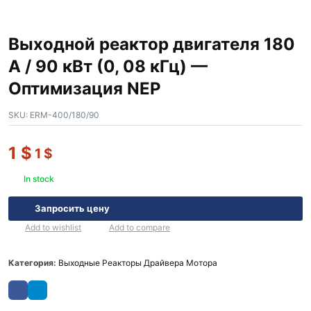
Выходной реактор двигателя 180
А / 90 кВт (0, 08 кГц) —
Оптимизация NEP
SKU:
ERM-400/180/90
1
$
1
$
In stock
Запросить цену
Add to wishlist
Add to compare
Категория:
Выходные Реакторы Драйвера Мотора