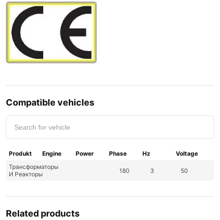
Compatible vehicles
Produkt
Engine
Power
Phase
Hz
Voltage
Трансформаторы
180
3
50
И Реакторы
Related products