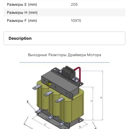
Размеры E (mm)
205
Размеры H (mm)
Размеры F (mm)
10X15
Description
Выходные Реакторы Драйвера Мотора