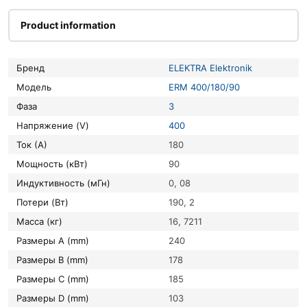
Product information
Бренд
ELEKTRA Elektronik
Модель
ERM 400/180/90
Фаза
3
Напряжение (V)
400
Ток (А)
180
Мощность (кВт)
90
Индуктивность (мГн)
0, 08
Потери (Вт)
190, 2
Масса (кг)
16, 7211
Размеры A (mm)
240
Размеры B (mm)
178
Размеры C (mm)
185
Размеры D (mm)
103