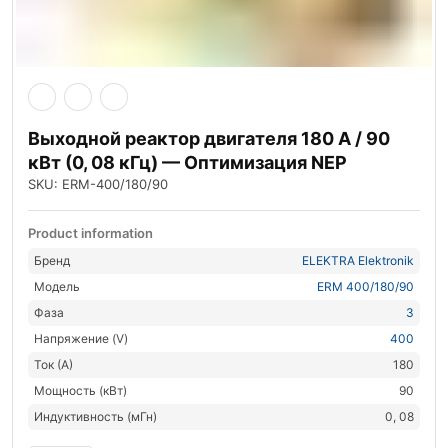
Выходной реактор двигателя 180 А / 90
кВт (0, 08 кГц) — Оптимизация NEP
SKU: ERM-400/180/90
Product information
Бренд
ELEKTRA Elektronik
Модель
ERM 400/180/90
Фаза
3
Напряжение (V)
400
Ток (А)
180
Мощность (кВт)
90
Индуктивность (мГн)
0, 08