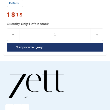
Details...
1
$
1
$
Quantity
Only 1 left in stock!
-
+
Запросить цену