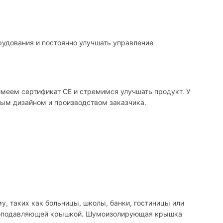
рудования и постоянно улучшать управление
меем сертификат CE и стремимся улучшать продукт. У
ным дизайном и производством заказчика.
, таких как больницы, школы, банки, гостиницы или
 шумоподавляющей крышкой. Шумоизолирующая крышка