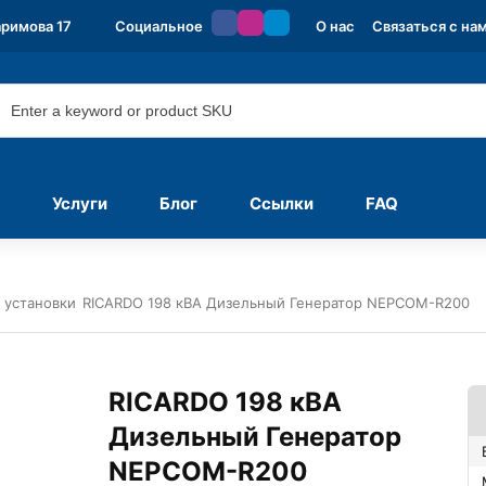
аримова 17
Социальное
О нас
Связаться с на
Услуги
Блог
Ссылки
FAQ
 установки
RICARDO 198 кВА Дизельный Генератор NEPCOM-R200
RICARDO 198 кВА
Дизельный Генератор
NEPCOM-R200