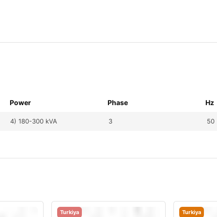
Power
Phase
Hz
4) 180-300 kVA
3
50
Turkiya
Turkiya