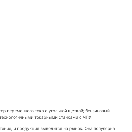
тор переменного тока с угольной щеткой; бензиновый
отехнологичными токарными станками с ЧПУ.
ение, и продукция выводится на рынок. Она популярна