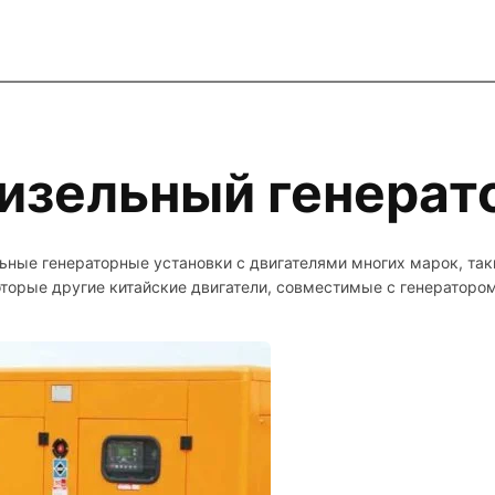
изельный генерат
ные генераторные установки с двигателями многих марок, та
торые другие китайские двигатели, совместимые с генератор