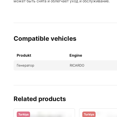
может быть снята и облегчает уход и обслуживание.
Compatible vehicles
Produkt
Engine
Генератор
RICARDO
Related products
Turkiya
Turkiya