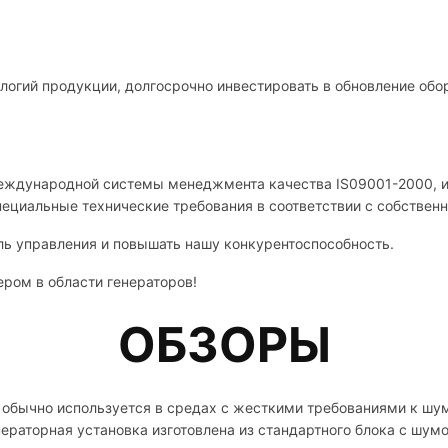
логий продукции, долгосрочно инвестировать в обновление обо
международной системы менеджмента качества IS09001-2000, и
пециальные технические требования в соответствии с собствен
ь управления и повышать нашу конкурентоспособность.
ром в области генераторов!
ОБЗОРЫ
обычно используется в средах с жесткими требованиями к шуму
ераторная установка изготовлена ​​из стандартного блока с