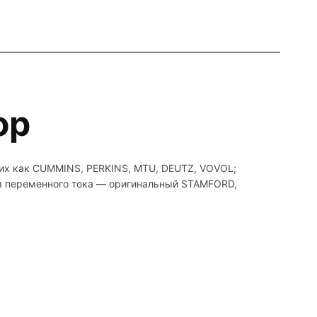
ор
ких как CUMMINS, PERKINS, MTU, DEUTZ, VOVOL;
ом переменного тока — оригинальный STAMFORD,