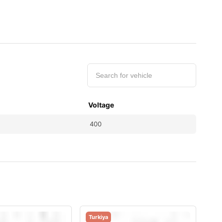
Voltage
400
Turkiya