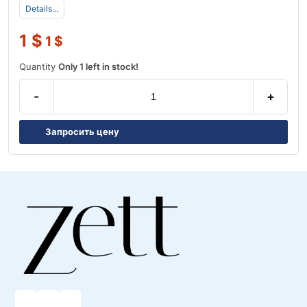
Details...
1
$
1
$
Quantity
Only 1 left in stock!
-
+
Запросить цену