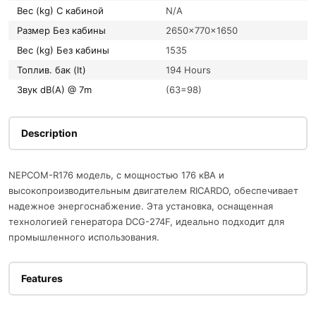
Вес (kg) С кабиной
N/A
Размер Без кабины
2650x770x1650
Вес (kg) Без кабины
1535
Топлив. бак (lt)
194 Hours
Звук dB(A) @ 7m
(63=98)
Description
NEPCOM-R176 модель, с мощностью 176 кВА и
высокопроизводительным двигателем RICARDO, обеспечивает
надежное энергоснабжение. Эта установка, оснащенная
технологией генератора DCG-274F, идеально подходит для
промышленного использования.
Features