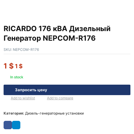
RICARDO 176 кВА Дизельный
Генератор NEPCOM-R176
SKU:
NEPCOM-R176
1
$
1
$
In stock
Запросить цену
Add to wishlist
Add to compare
Категория:
Дизель-генераторные установки