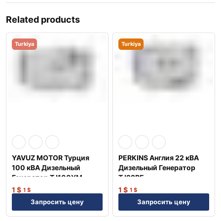
Related products
Turkiya
Turkiya
YAVUZ MOTOR Турция
PERKINS Англия 22 кВА
100 кВА Дизельный
Дизельный Генератор
Генератор TJ100YM
TJ22PE
1
$
1
$
1
$
1
$
Запросить цену
Запросить цену