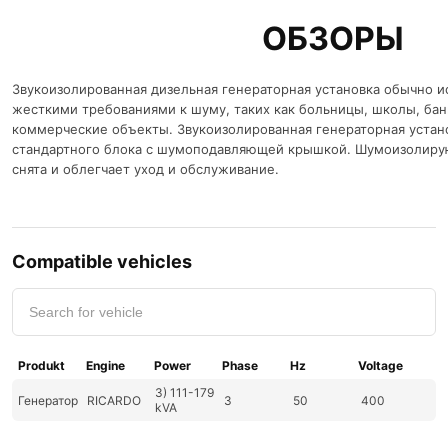
ОБЗОРЫ
Звукоизолированная дизельная генераторная установка обычно ис
жесткими требованиями к шуму, таких как больницы, школы, бан
коммерческие объекты. Звукоизолированная генераторная установ
стандартного блока с шумоподавляющей крышкой. Шумоизолир
снята и облегчает уход и обслуживание.
Compatible vehicles
Produkt
Engine
Power
Phase
Hz
Voltage
3) 111-179
Генератор
RICARDO
3
50
400
kVA