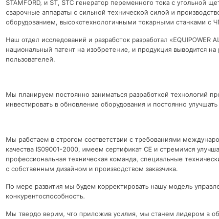
STAMFORD, и ST, STC генератор переменного тока с угольной ще
сварочные аппараты с сильной технической силой и производст
оборудованием, высокотехнологичными токарными станками с Ч
Наш отдел исследований и разработок разработал «EQUIPOWER A
национальный патент на изобретение, и продукция выводится на
пользователей.
Мы планируем постоянно заниматься разработкой технологий пр
инвестировать в обновление оборудования и постоянно улучшать
Мы работаем в строгом соответствии с требованиями междуна
качества IS09001-2000, имеем сертификат CE и стремимся улучшат
профессиональная техническая команда, специальные технически
с собственным дизайном и производством заказчика.
По мере развития мы будем корректировать нашу модель управл
конкурентоспособность.
Мы твердо верим, что приложив усилия, мы станем лидером в об