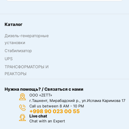
Каталог
Дизель-генераторные
установки
Стабилизатор
UPS
ТРАНСФОРМАТОРЫ И
РЕАКТОРЫ
Нужна помощь? / Связаться с нами
ООО «ZETT»
г.Ташкент, Мирабадский р., ул.Ислама Каримова 17
Call us between 8 AM - 10 PM
+998 90 023 00 55
Live chat
Chat with an Expert