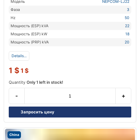
Модель
NEPCOM-LJ22
Фаза
3
Hz
50
Мощность (ESP) kVA
22
Мощность (ESP) kW
18
Мощность (PRP) kVA
20
Details...
1
$
1
$
Quantity
Only 1 left in stock!
-
+
Запросить цену
China