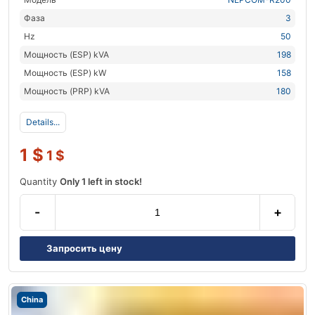
Фаза
3
Hz
50
Мощность (ESP) kVA
198
Мощность (ESP) kW
158
Мощность (PRP) kVA
180
Details...
1
$
1
$
Quantity
Only 1 left in stock!
-
+
Запросить цену
China