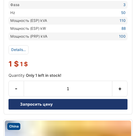
Фаза
3
Hz
50
Мощность (ESP) kVA
110
Мощность (ESP) kW
88
Мощность (PRP) kVA
100
Details...
1
$
1
$
Quantity
Only 1 left in stock!
-
+
Запросить цену
China