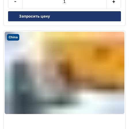
-
+
Запросить цену
China