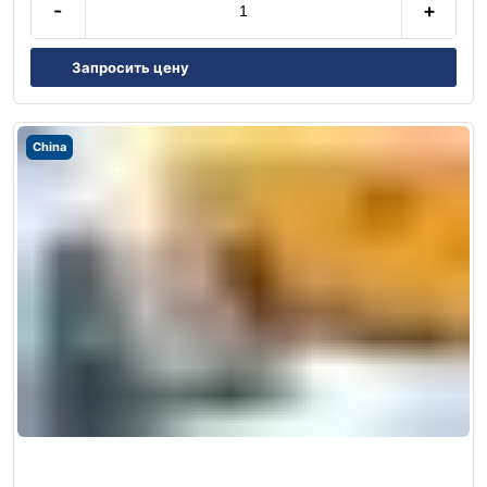
-
+
Запросить цену
China