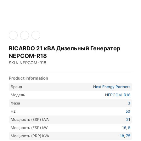
RICARDO 21 кВА Дизельный Генератор
NEPCOM-R18
SKU: NEPCOM-R18
Product information
Бренд
Next Energy Partners
Модель
NEPCOM-R18
Фаза
3
Hz
50
Мощность (ESP) kVA
21
Мощность (ESP) kW
16
,
5
Мощность (PRP) kVA
18
,
75