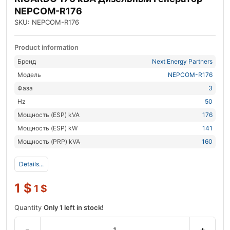
NEPCOM-R176
SKU: NEPCOM-R176
Product information
Бренд
Next Energy Partners
Модель
NEPCOM-R176
Фаза
3
Hz
50
Мощность (ESP) kVA
176
Мощность (ESP) kW
141
Мощность (PRP) kVA
160
Details...
1
$
1
$
Quantity
Only 1 left in stock!
-
+