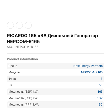
RICARDO 165 кВА Дизельный Генератор
NEPCOM-R165
SKU: NEPCOM-R165
Product information
Бренд
Next Energy Partners
Модель
NEPCOM-R165
Фаза
3
Hz
50
Мощность (ESP) kVA
165
Мощность (ESP) kW
132
Мощность (PRP) kVA
150