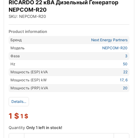
RICARDO 22 кВА Дизельный Генератор
NEPCOM-R20
SKU: NEPCOM-R20
Product information
Бренд
Next Energy Partners
Модель
NEPCOM-R20
Фаза
3
Hz
50
Мощность (ESP) kVA
22
Мощность (ESP) kW
17
,
6
Мощность (PRP) kVA
20
Details...
1
$
1
$
Quantity
Only 1 left in stock!