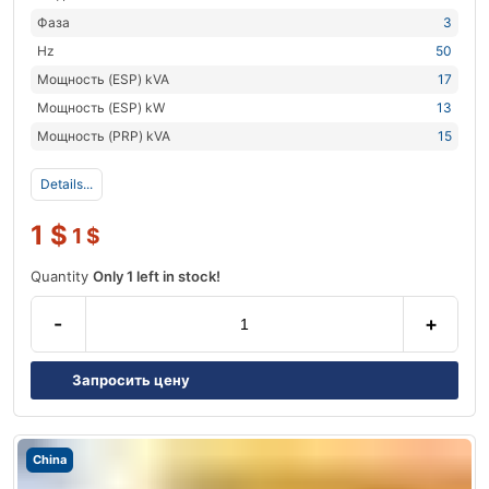
Фаза
3
Hz
50
Мощность (ESP) kVA
17
Мощность (ESP) kW
13
Мощность (PRP) kVA
15
Details...
1
$
1
$
Quantity
Only 1 left in stock!
-
+
Запросить цену
China