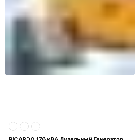
RICARDO 176 кВА Дизельный Генератор