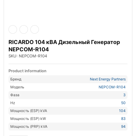
RICARDO 104 кВА Дизельный Генератор
NEPCOM-R104
SKU: NEPCOM-R104
Product information
Бренд
Next Energy Partners
Модель
NEPCOM-R104
Фаза
3
Hz
50
Мощность (ESP) kVA
104
Мощность (ESP) kW
83
Мощность (PRP) kVA
94