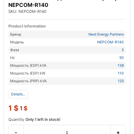
NEPCOM-R140
SKU: NEPCOM-R140
Product information
Бренд
Next Energy Partners
Модель
NEPCOM-R140
Фаза
3
Hz
50
Мощность (ESP) kVA
138
Мощность (ESP) kW
110
Мощность (PRP) kVA
125
Details...
1
$
1
$
Quantity
Only 1 left in stock!
-
+