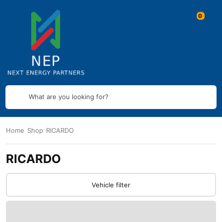
What are you looking for?
Home
Shop
RICARDO
RICARDO
Vehicle filter