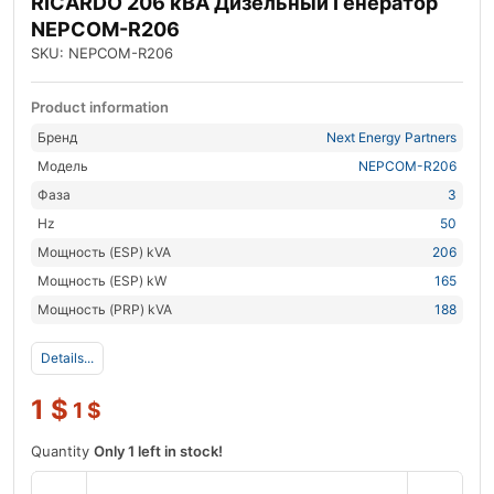
RICARDO 206 кВА Дизельный Генератор
NEPCOM-R206
SKU: NEPCOM-R206
Product information
Бренд
Next Energy Partners
Модель
NEPCOM-R206
Фаза
3
Hz
50
Мощность (ESP) kVA
206
Мощность (ESP) kW
165
Мощность (PRP) kVA
188
Details...
1
$
1
$
Quantity
Only 1 left in stock!