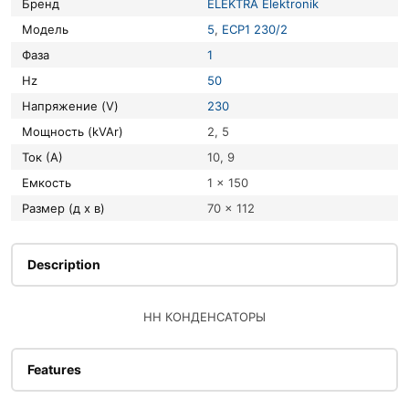
Бренд
ELEKTRA Elektronik
Модель
5
,
ECP1 230/2
Фаза
1
Hz
50
Напряжение (V)
230
Мощность (kVAr)
2, 5
Ток (А)
10, 9
Емкость
1 x 150
Размер (д х в)
70 x 112
Description
НН КОНДЕНСАТОРЫ
Features