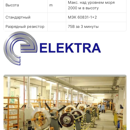
Макс. над уровнем моря
Высота
m
2000 м в высоту
Стандартный
МЭК 60831-1+2
Разрядный резистор
75В за 3 минуты