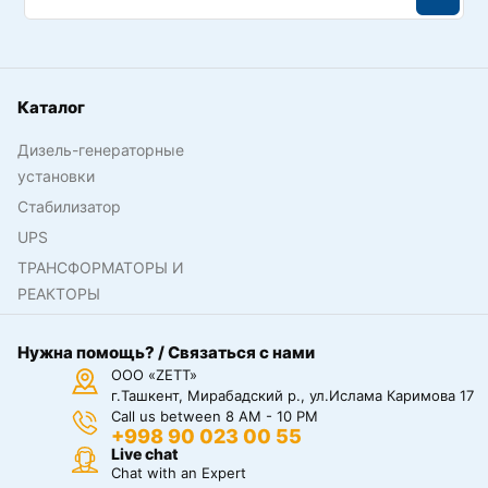
Каталог
Дизель-генераторные
установки
Стабилизатор
UPS
ТРАНСФОРМАТОРЫ И
РЕАКТОРЫ
Нужна помощь? / Связаться с нами
ООО «ZETT»
г.Ташкент, Мирабадский р., ул.Ислама Каримова 17
Call us between 8 AM - 10 PM
+998 90 023 00 55
Live chat
Chat with an Expert