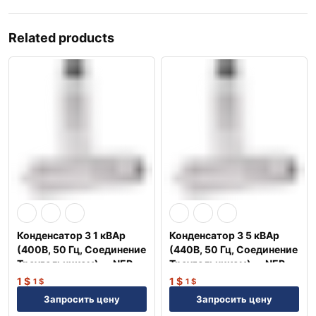
Related products
Конденсатор 3 1 кВАр
Конденсатор 3 5 кВАр
(400В, 50 Гц, Соединение
(440В, 50 Гц, Соединение
Треугольником) — NEP
Треугольником) — NEP
1
$
1
$
1
$
1
$
Запросить цену
Запросить цену