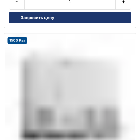
-
+
Запросить цену
1500 Ква