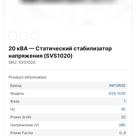
20 кВА — Статический стабилизатор
напряжения (SVS1020)
SKU: SVS1020
Product information
Бренд
INFORISE
Модель
SVS 1020
Фаза
1
Hz
50
Power (kVA)
20
Напряжение (V)
380
Power Factor
0, 9