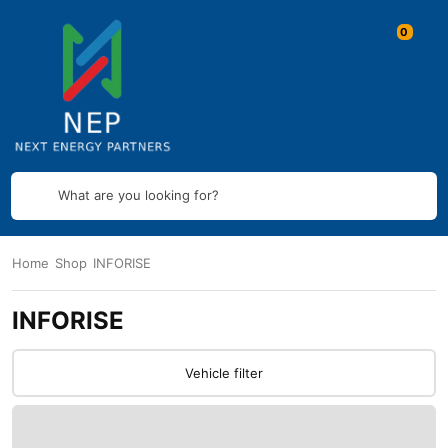
What are you looking for?
Home
Shop
INFORISE
INFORISE
Vehicle filter