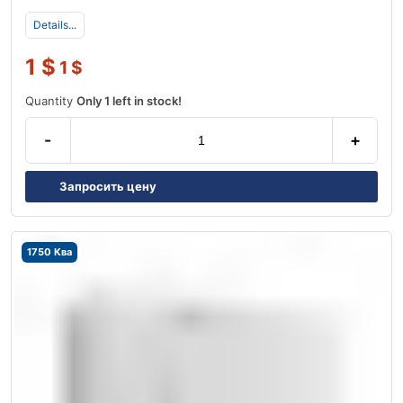
Details...
1
$
1
$
Quantity
Only 1 left in stock!
-
+
Запросить цену
1750 Ква