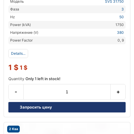
Модель
SVS 31750
Фаза
3
Hz
50
Power (kVA)
1750
Напряжение (V)
380
Power Factor
0, 9
Details...
1
$
1
$
Quantity
Only 1 left in stock!
-
+
Запросить цену
2 Ква