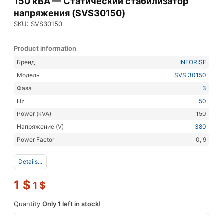
150 кВА — Статический стабилизатор
напряжения (SVS30150)
SKU: SVS30150
Product information
Бренд
INFORISE
Модель
SVS 30150
Фаза
3
Hz
50
Power (kVA)
150
Напряжение (V)
380
Power Factor
0, 9
Details...
1
$
1
$
Quantity
Only 1 left in stock!