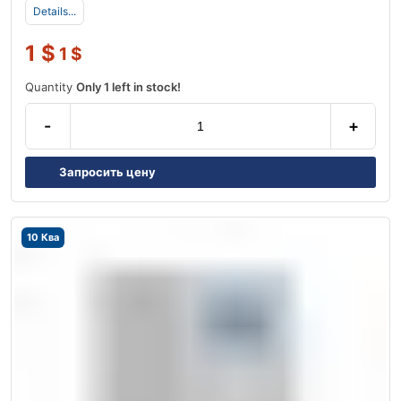
Details...
1
$
1
$
Quantity
Only 1 left in stock!
-
+
Запросить цену
10 Ква