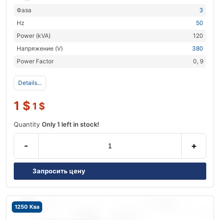
Фаза
3
Hz
50
Power (kVA)
120
Напряжение (V)
380
Power Factor
0, 9
Details...
1
$
1
$
Quantity
Only 1 left in stock!
-
+
Запросить цену
1250 Ква