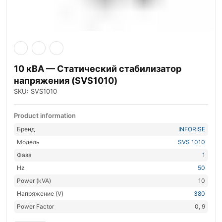
10 кВА — Статический стабилизатор
напряжения (SVS1010)
SKU: SVS1010
Product information
Бренд
INFORISE
Модель
SVS 1010
Фаза
1
Hz
50
Power (kVA)
10
Напряжение (V)
380
Power Factor
0, 9