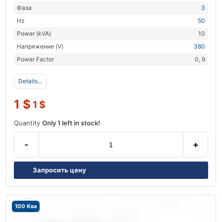
Фаза
3
Hz
50
Power (kVA)
10
Напряжение (V)
380
Power Factor
0, 9
Details...
1
$
1
$
Quantity
Only 1 left in stock!
-
+
Запросить цену
100 Ква