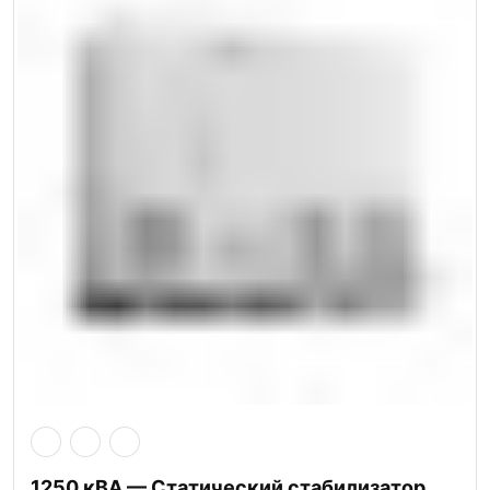
1250 кВА — Статический стабилизатор