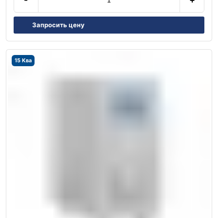
Запросить цену
15 Ква