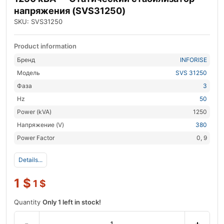
напряжения (SVS31250)
SKU: SVS31250
Product information
Бренд
INFORISE
Модель
SVS 31250
Фаза
3
Hz
50
Power (kVA)
1250
Напряжение (V)
380
Power Factor
0, 9
Details...
1
$
1
$
Quantity
Only 1 left in stock!
-
+