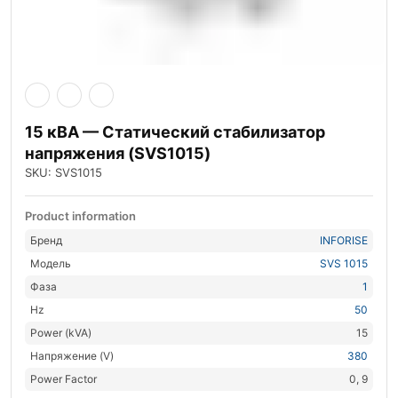
15 кВА — Статический стабилизатор
напряжения (SVS1015)
SKU: SVS1015
Product information
Бренд
INFORISE
Модель
SVS 1015
Фаза
1
Hz
50
Power (kVA)
15
Напряжение (V)
380
Power Factor
0, 9