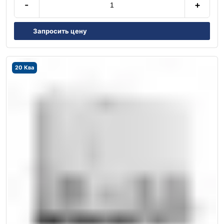
-
+
Запросить цену
20 Ква