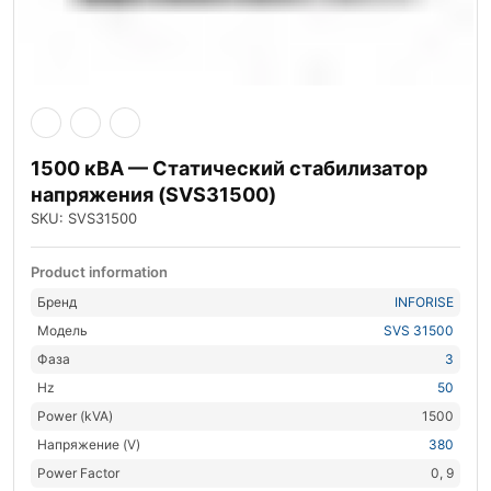
1500 кВА — Статический стабилизатор
напряжения (SVS31500)
SKU: SVS31500
Product information
Бренд
INFORISE
Модель
SVS 31500
Фаза
3
Hz
50
Power (kVA)
1500
Напряжение (V)
380
Power Factor
0, 9