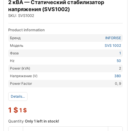
2 кВА — Статический стабилизатор
напряжения (SVS1002)
SKU: SVS1002
Product information
Бренд
INFORISE
Модель
SVS 1002
Фаза
1
Hz
50
Power (kVA)
2
Напряжение (V)
380
Power Factor
0, 9
Details...
1
$
1
$
Quantity
Only 1 left in stock!