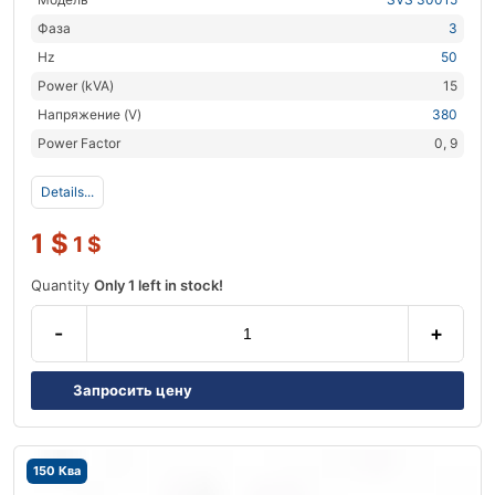
Фаза
3
Hz
50
Power (kVA)
15
Напряжение (V)
380
Power Factor
0, 9
Details...
1
$
1
$
Quantity
Only 1 left in stock!
-
+
Запросить цену
150 Ква