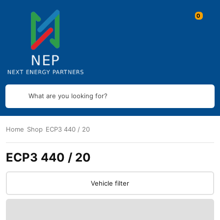
What are you looking for?
Home
Shop
ECP3 440 / 20
ECP3 440 / 20
Vehicle filter