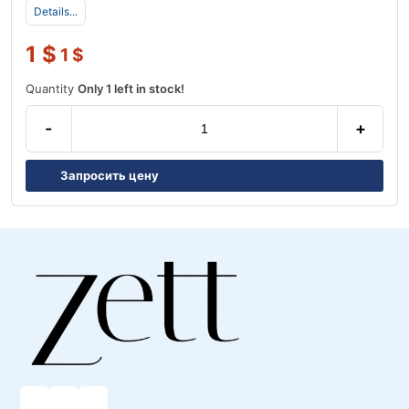
Details...
1
$
1
$
Quantity
Only 1 left in stock!
-
+
Запросить цену