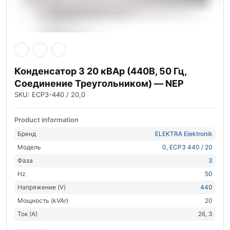
Конденсатор 3 20 кВАр (440В, 50 Гц,
Соединение Треугольником) — NEP
SKU: ECP3-440 / 20,0
Product information
Бренд
ELEKTRA Elektronik
Модель
0
,
ECP3 440 / 20
Фаза
3
Hz
50
Напряжение (V)
440
Мощность (kVAr)
20
Ток (А)
26, 3