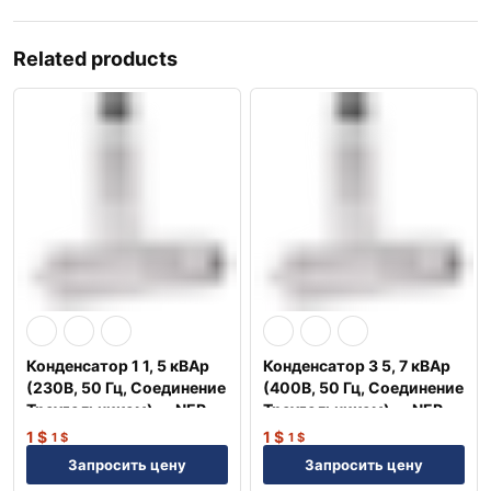
Related products
Конденсатор 1 1, 5 кВАр
Конденсатор 3 5, 7 кВАр
(230В, 50 Гц, Соединение
(400В, 50 Гц, Соединение
Треугольником) — NEP
Треугольником) — NEP
1
$
1
$
1
$
1
$
Запросить цену
Запросить цену