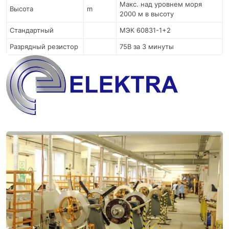
Макс. над уровнем моря
Высота
m
2000 м в высоту
Стандартный
МЭК 60831-1+2
Разрядный резистор
75В за 3 минуты