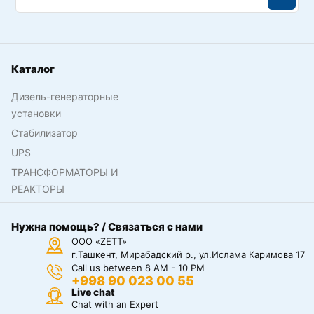
Каталог
Дизель-генераторные
установки
Стабилизатор
UPS
ТРАНСФОРМАТОРЫ И
РЕАКТОРЫ
Нужна помощь? / Связаться с нами
ООО «ZETT»
г.Ташкент, Мирабадский р., ул.Ислама Каримова 17
Call us between 8 AM - 10 PM
+998 90 023 00 55
Live chat
Chat with an Expert