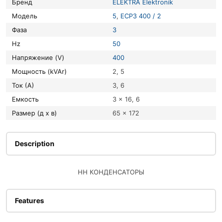
Бренд
ELEKTRA Elektronik
Модель
5
,
ECP3 400 / 2
Фаза
3
Hz
50
Напряжение (V)
400
Мощность (kVAr)
2, 5
Ток (А)
3, 6
Емкость
3 x 16, 6
Размер (д х в)
65 x 172
Description
НН КОНДЕНСАТОРЫ
Features