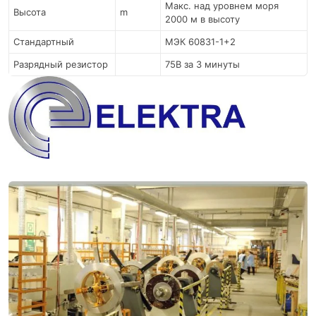
Макс. над уровнем моря
Высота
m
2000 м в высоту
Стандартный
МЭК 60831-1+2
Разрядный резистор
75В за 3 минуты