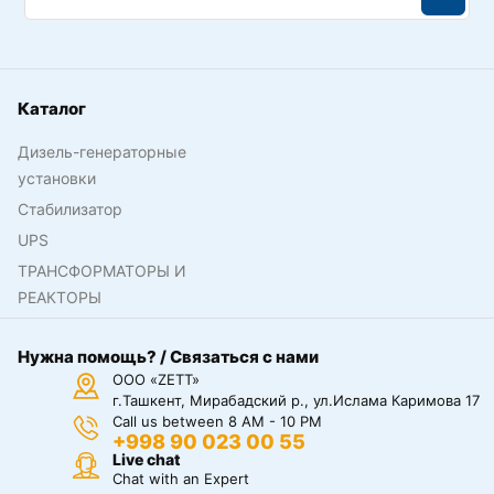
Каталог
Дизель-генераторные
установки
Стабилизатор
UPS
ТРАНСФОРМАТОРЫ И
РЕАКТОРЫ
Нужна помощь? / Связаться с нами
ООО «ZETT»
г.Ташкент, Мирабадский р., ул.Ислама Каримова 17
Call us between 8 AM - 10 PM
+998 90 023 00 55
Live chat
Chat with an Expert