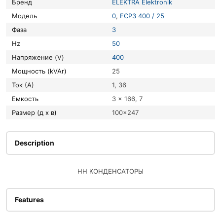
Бренд
ELEKTRA Elektronik
Модель
0
,
ECP3 400 / 25
Фаза
3
Hz
50
Напряжение (V)
400
Мощность (kVAr)
25
Ток (А)
1, 36
Емкость
3 x 166, 7
Размер (д х в)
100×247
Description
НН КОНДЕНСАТОРЫ
Features