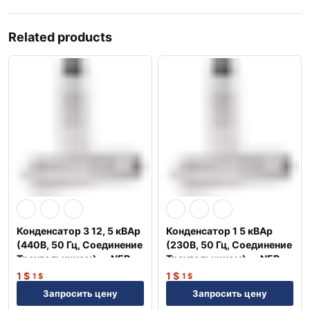
Related products
Конденсатор 3 12, 5 кВАр
Конденсатор 1 5 кВАр
(440В, 50 Гц, Соединение
(230В, 50 Гц, Соединение
Треугольником) — NEP
Треугольником) — NEP
1
$
1
$
1
$
1
$
Запросить цену
Запросить цену