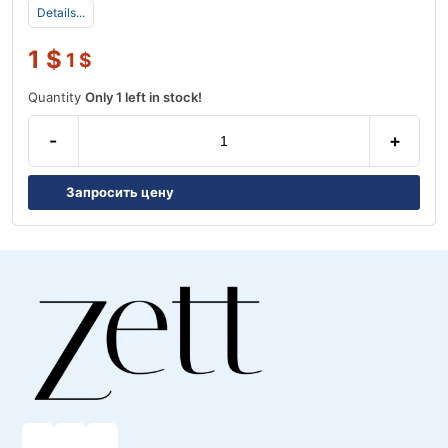
Details...
1
$
1
$
Quantity
Only 1 left in stock!
-
+
Запросить цену