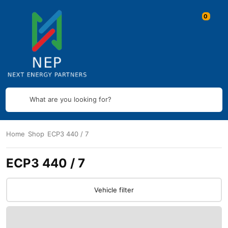
What are you looking for?
Home
Shop
ECP3 440 / 7
ECP3 440 / 7
Vehicle filter