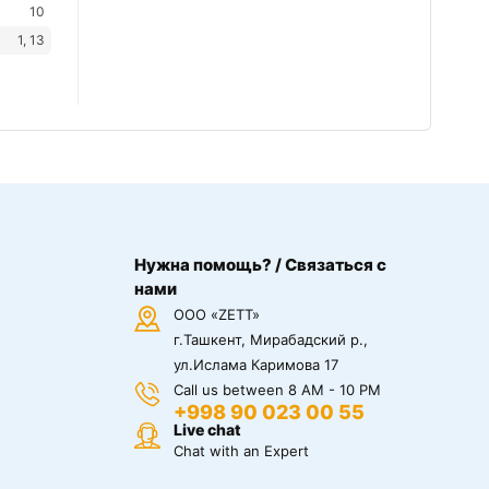
10
1, 13
Нужна помощь? / Связаться с
нами
ООО «ZETT»
г.Ташкент, Мирабадский р.,
ул.Ислама Каримова 17
Call us between 8 AM - 10 PM
+998 90 023 00 55
Live chat
Chat with an Expert