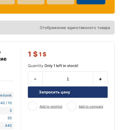
Отображение единственного товара
р
1
$
1
$
ние
P
Quantity
Only 1 left in stock!
-
+
Запросить цену
ktronik
40 / 10
Add to wishlist
Add to compare
3
50
440