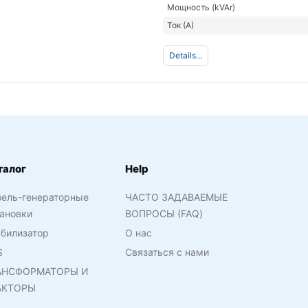
Мощность (kVAr)
Ток (А)
Details...
талог
Help
зель-генераторные
ЧАСТО ЗАДАВАЕМЫЕ
ановки
ВОПРОСЫ (FAQ)
билизатор
О нас
S
Связаться с нами
АНСФОРМАТОРЫ И
АКТОРЫ