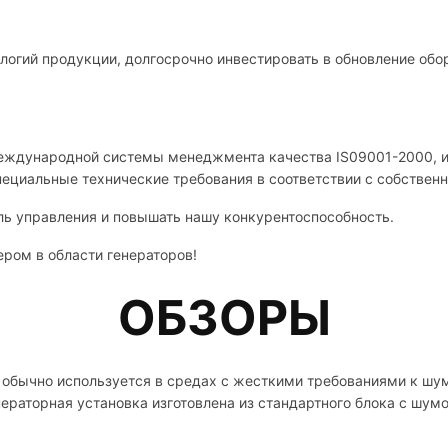
логий продукции, долгосрочно инвестировать в обновление обо
международной системы менеджмента качества IS09001-2000, и
пециальные технические требования в соответствии с собствен
ь управления и повышать нашу конкурентоспособность.
ром в области генераторов!
ОБЗОРЫ
обычно используется в средах с жесткими требованиями к шуму
ераторная установка изготовлена ​​из стандартного блока с