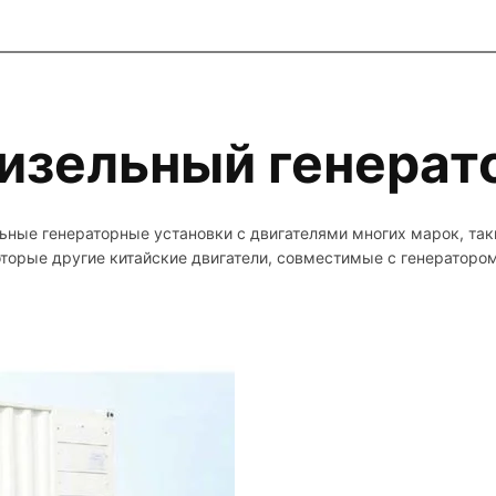
изельный генерат
ные генераторные установки с двигателями многих марок, та
торые другие китайские двигатели, совместимые с генератор