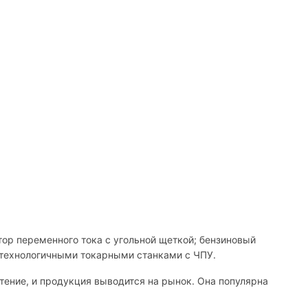
тор переменного тока с угольной щеткой; бензиновый
отехнологичными токарными станками с ЧПУ.
ение, и продукция выводится на рынок. Она популярна