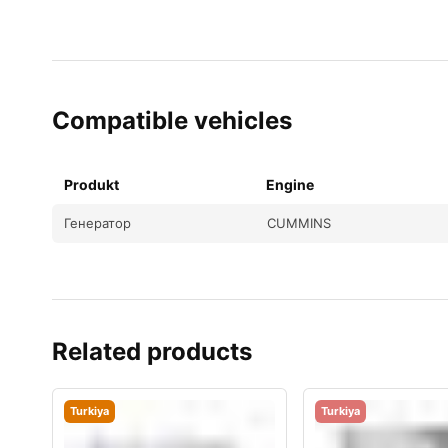
Compatible vehicles
Produkt
Engine
Генератор
CUMMINS
Related products
Turkiya
Turkiya