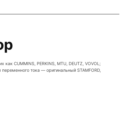
ор
ких как CUMMINS, PERKINS, MTU, DEUTZ, VOVOL;
ом переменного тока — оригинальный STAMFORD,