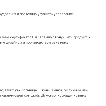
рудования и постоянно улучшать управление
меем сертификат CE и стремимся улучшать продукт. У
ным дизайном и производством заказчика.
, таких как больницы, школы, банки, гостиницы или
 шумоподавляющей крышкой. Шумоизолирующая крышка