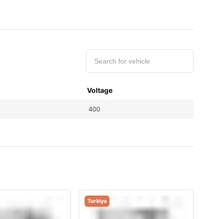
Voltage
400
Turkiya