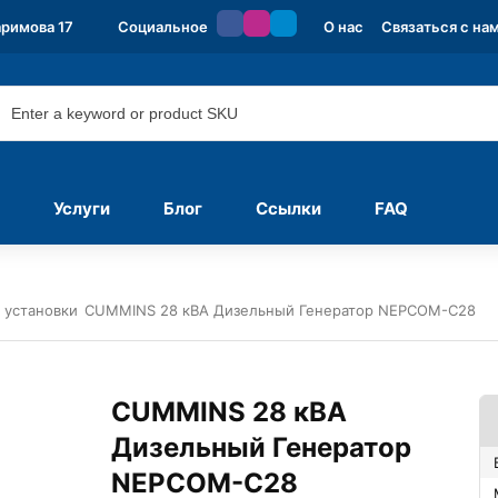
аримова 17
Социальное
О нас
Связаться с на
Услуги
Блог
Ссылки
FAQ
 установки
CUMMINS 28 кВА Дизельный Генератор NEPCOM-C28
CUMMINS 28 кВА
Дизельный Генератор
NEPCOM-C28