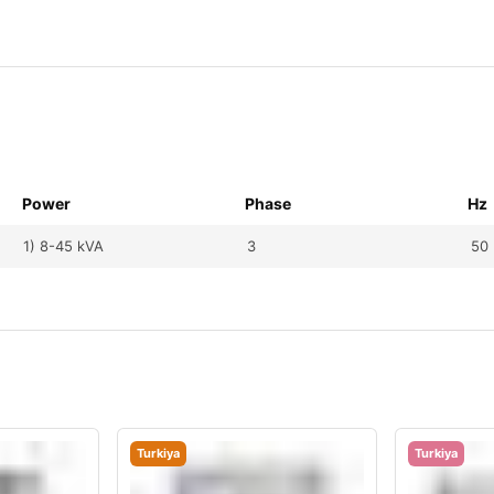
Power
Phase
Hz
1) 8-45 kVA
3
50
Turkiya
Turkiya