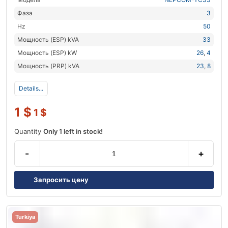
Фаза
3
Hz
50
Мощность (ESP) kVA
33
Мощность (ESP) kW
26
,
4
Мощность (PRP) kVA
23
,
8
Details...
1
$
1
$
Quantity
Only 1 left in stock!
-
+
Запросить цену
Turkiya