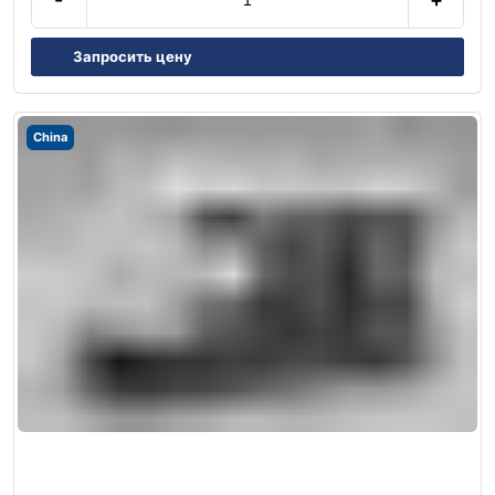
Запросить цену
China