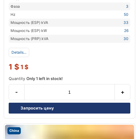
Фаза
3
Hz
50
Мощность (ESP) kVA
33
Мощность (ESP) kW
26
Мощность (PRP) kVA
30
Details...
1
$
1
$
Quantity
Only 1 left in stock!
-
+
Запросить цену
China