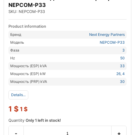
NEPCOM-P33
SKU: NEPCOM-P33
Product information
Бренд
Next Energy Partners
Модель
NEPCOM-P33
Фаза
3
Hz
50
Мощность (ESP) kVA
33
Мощность (ESP) kW
26
,
4
Мощность (PRP) kVA
30
Details...
1
$
1
$
Quantity
Only 1 left in stock!
-
+