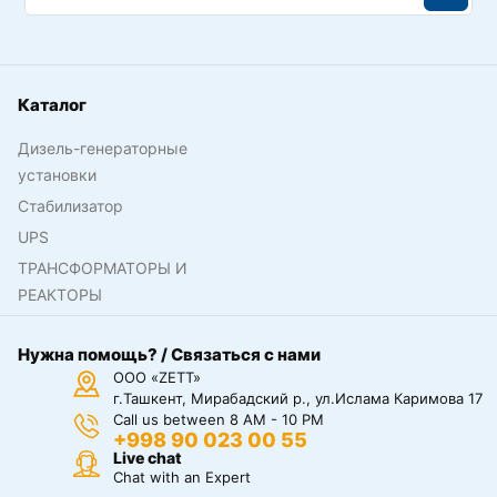
Каталог
Дизель-генераторные
установки
Стабилизатор
UPS
ТРАНСФОРМАТОРЫ И
РЕАКТОРЫ
Нужна помощь? / Связаться с нами
ООО «ZETT»
г.Ташкент, Мирабадский р., ул.Ислама Каримова 17
Call us between 8 AM - 10 PM
+998 90 023 00 55
Live chat
Chat with an Expert