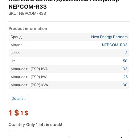
NEPCOM-R33
SKU: NEPCOM-R33
Product information
Бренд
Next Energy Partners
Модель
NEPCOM-R33
Фаза
3
Hz
50
Мощность (ESP) kVA
33
Мощность (ESP) kW
26
Мощность (PRP) kVA
30
Details...
1
$
1
$
Quantity
Only 1 left in stock!
-
+