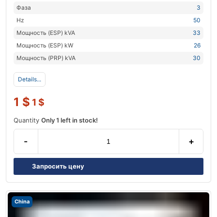
Фаза
3
Hz
50
Мощность (ESP) kVA
33
Мощность (ESP) kW
26
Мощность (PRP) kVA
30
Details...
1
$
1
$
Quantity
Only 1 left in stock!
-
+
Запросить цену
China