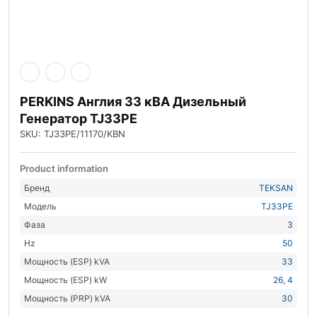
PERKINS Англия 33 кВА Дизельный
Генератор TJ33PE
SKU: TJ33PE/11170/KBN
Product information
Бренд
TEKSAN
Модель
TJ33PE
Фаза
3
Hz
50
Мощность (ESP) kVA
33
Мощность (ESP) kW
26
,
4
Мощность (PRP) kVA
30