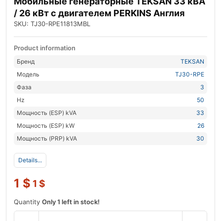
Мобильные генераторные TEKSAN 33 кВА
/ 26 кВт с двигателем PERKINS Англия
SKU: TJ30-RPE11813MBL
Product information
Бренд
TEKSAN
Модель
TJ30-RPE
Фаза
3
Hz
50
Мощность (ESP) kVA
33
Мощность (ESP) kW
26
Мощность (PRP) kVA
30
Details...
1
$
1
$
Quantity
Only 1 left in stock!