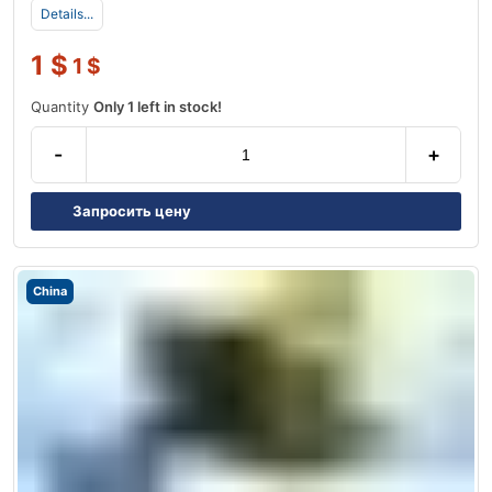
Details...
1
$
1
$
Quantity
Only 1 left in stock!
-
+
Запросить цену
China