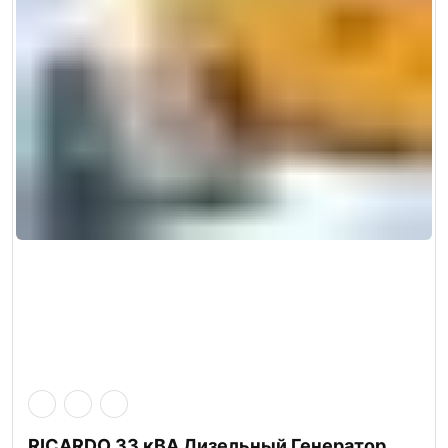
RICARDO 33 кВА Дизельный Генератор